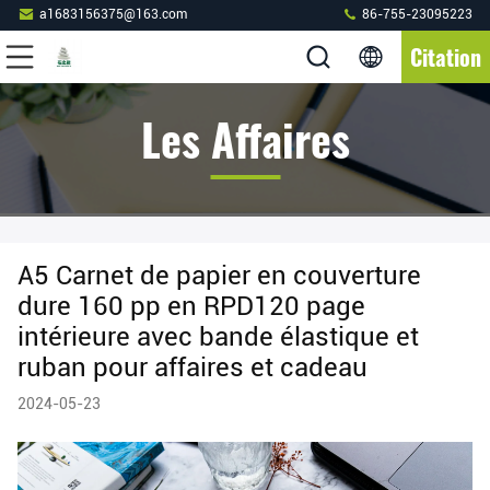
a1683156375@163.com
86-755-23095223
Citation
Les Affaires
A5 Carnet de papier en couverture
dure 160 pp en RPD120 page
intérieure avec bande élastique et
ruban pour affaires et cadeau
2024-05-23