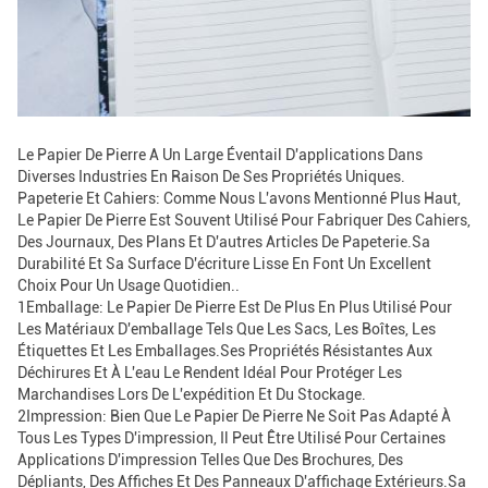
Le Papier De Pierre A Un Large Éventail D'applications Dans
Diverses Industries En Raison De Ses Propriétés Uniques.
Papeterie Et Cahiers: Comme Nous L'avons Mentionné Plus Haut,
Le Papier De Pierre Est Souvent Utilisé Pour Fabriquer Des Cahiers,
Des Journaux, Des Plans Et D'autres Articles De Papeterie.Sa
Durabilité Et Sa Surface D'écriture Lisse En Font Un Excellent
Choix Pour Un Usage Quotidien..
1Emballage: Le Papier De Pierre Est De Plus En Plus Utilisé Pour
Les Matériaux D'emballage Tels Que Les Sacs, Les Boîtes, Les
Étiquettes Et Les Emballages.Ses Propriétés Résistantes Aux
Déchirures Et À L'eau Le Rendent Idéal Pour Protéger Les
Marchandises Lors De L'expédition Et Du Stockage.
2Impression: Bien Que Le Papier De Pierre Ne Soit Pas Adapté À
Tous Les Types D'impression, Il Peut Être Utilisé Pour Certaines
Applications D'impression Telles Que Des Brochures, Des
Dépliants, Des Affiches Et Des Panneaux D'affichage Extérieurs.Sa