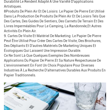
Durabilité Le Rendent Adapté À Une Variété D'applications
Artistiques.
8Produits De Plein Air Et De Loisirs: Le Papier De Pierre Est Utilisé
Dans La Production De Produits De Plein Air Et De Loisirs Tels Que
Des Cartes, Des Guides De Sentiers, Des Carnets De Terrain Et Des
Livres Imperméables Pour Le Camping, La Randonnée,et Autres
Activités En Plein Air.
9. Cartes De Visite Et Matériel De Marketing: Le Papier De Pierre
Peut Être Utilisé Pour Créer Des Cartes De Visite, Des Brochures,
Des Dépliants Et D'autres Matériels De Marketing Uniques Et
Écologiques Qui Laissent Une Impression Durable.
Ce Ne Sont Là Que Quelques Exemples Des Nombreuses
Applications Du Papier De Pierre.et Sa Nature Respectueuse De
L'environnement En Font Un Choix Populaire Pour Diverses
Industries À La Recherche D'alternatives Durables Aux Produits En
Papier Traditionnels.