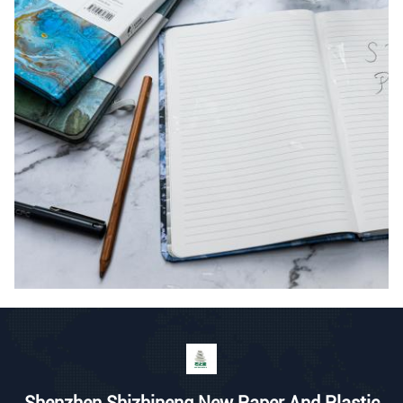
Shenzhen Shizhineng New Paper And Plastic