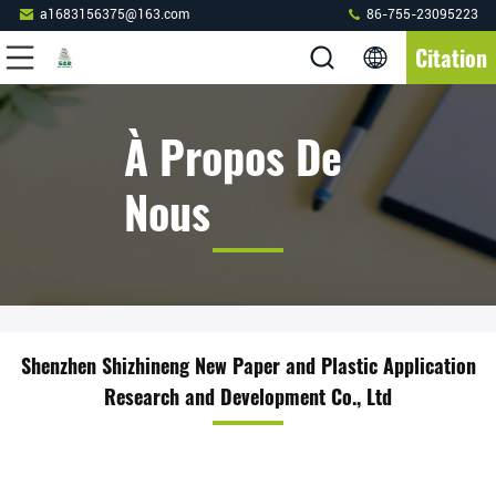
a1683156375@163.com
86-755-23095223
Citation
À Propos De
Nous
Shenzhen Shizhineng New Paper and Plastic Application
Research and Development Co., Ltd