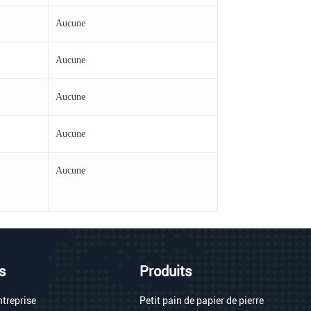
Aucune
Aucune
Aucune
Aucune
Aucune
s
Produits
entreprise
Petit pain de papier de pierre