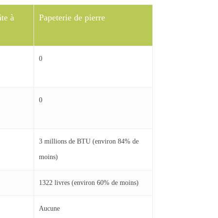
âte à
Papeterie de pierre
0
0
3 millions de BTU (environ 84% de
moins)
1322 livres (environ 60% de moins)
Aucune