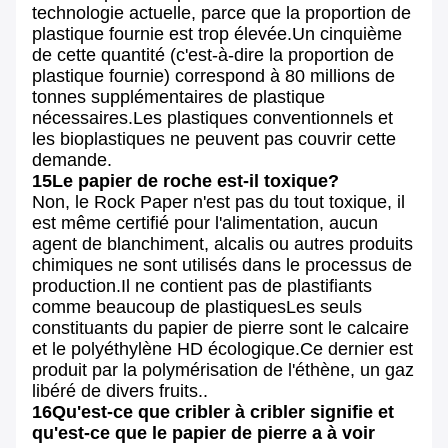
technologie actuelle, parce que la proportion de
plastique fournie est trop élevée.Un cinquième
de cette quantité (c'est-à-dire la proportion de
plastique fournie) correspond à 80 millions de
tonnes supplémentaires de plastique
nécessaires.Les plastiques conventionnels et
les bioplastiques ne peuvent pas couvrir cette
demande.
15Le papier de roche est-il toxique?
Non, le Rock Paper n'est pas du tout toxique, il
est même certifié pour l'alimentation, aucun
agent de blanchiment, alcalis ou autres produits
chimiques ne sont utilisés dans le processus de
production.Il ne contient pas de plastifiants
comme beaucoup de plastiquesLes seuls
constituants du papier de pierre sont le calcaire
et le polyéthylène HD écologique.Ce dernier est
produit par la polymérisation de l'éthène, un gaz
libéré de divers fruits..
16Qu'est-ce que cribler à cribler signifie et
qu'est-ce que le papier de pierre a à voir