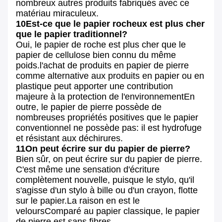
nombreux autres produits fabriqués avec ce
matériau miraculeux.
10Est-ce que le papier rocheux est plus cher
que le papier traditionnel?
Oui, le papier de roche est plus cher que le
papier de cellulose bien connu du même
poids.l'achat de produits en papier de pierre
comme alternative aux produits en papier ou en
plastique peut apporter une contribution
majeure à la protection de l'environnementEn
outre, le papier de pierre possède de
nombreuses propriétés positives que le papier
conventionnel ne possède pas: il est hydrofuge
et résistant aux déchirures.
11On peut écrire sur du papier de pierre?
Bien sûr, on peut écrire sur du papier de pierre.
C'est même une sensation d'écriture
complètement nouvelle, puisque le stylo, qu'il
s'agisse d'un stylo à bille ou d'un crayon, flotte
sur le papier.La raison en est le
veloursComparé au papier classique, le papier
de pierre est sans fibres.