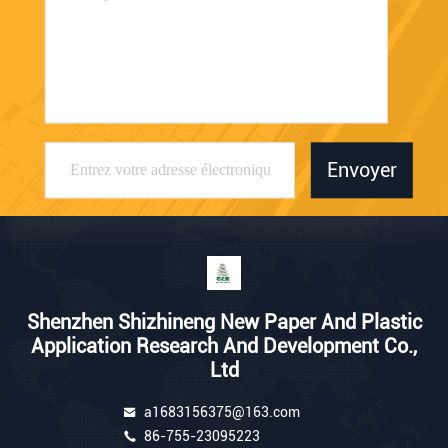
Envoyer
Shenzhen Shizhineng New Paper And Plastic
Application Research And Development Co.,
Ltd
a1683156375@163.com
86-755-23095223