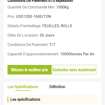
Conditions De Paiement Et D'expédition
Quantité De Commande Min:
1000kg
Prix:
USD1200-1600/TON
Détails D'emballage:
FEUILLES, ROLLS
Délai De Livraison:
20 Jours
Conditions De Paiement:
T/T
Capacité D'approvisionnement:
10000tonnes Par An
Obtenez le meilleur prix
Contactez-nous maintenant
Les Spécifications
Définition
Les spécifications