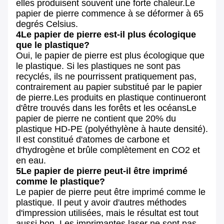
elles produisent souvent une forte chaleur.Le
papier de pierre commence à se déformer à 65
degrés Celsius.
4Le papier de pierre est-il plus écologique
que le plastique?
Oui, le papier de pierre est plus écologique que
le plastique. Si les plastiques ne sont pas
recyclés, ils ne pourrissent pratiquement pas,
contrairement au papier substitué par le papier
de pierre.Les produits en plastique continueront
d'être trouvés dans les forêts et les océansLe
papier de pierre ne contient que 20% du
plastique HD-PE (polyéthylène à haute densité).
Il est constitué d'atomes de carbone et
d'hydrogène et brûle complètement en CO2 et
en eau.
5Le papier de pierre peut-il être imprimé
comme le plastique?
Le papier de pierre peut être imprimé comme le
plastique. Il peut y avoir d'autres méthodes
d'impression utilisées, mais le résultat est tout
aussi bon..Les imprimantes laser ne sont pas