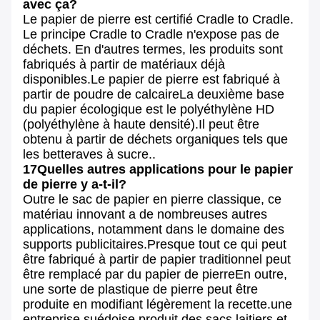
avec ça?
Le papier de pierre est certifié Cradle to Cradle.
Le principe Cradle to Cradle n'expose pas de
déchets. En d'autres termes, les produits sont
fabriqués à partir de matériaux déjà
disponibles.Le papier de pierre est fabriqué à
partir de poudre de calcaireLa deuxième base
du papier écologique est le polyéthylène HD
(polyéthylène à haute densité).Il peut être
obtenu à partir de déchets organiques tels que
les betteraves à sucre..
17Quelles autres applications pour le papier
de pierre y a-t-il?
Outre le sac de papier en pierre classique, ce
matériau innovant a de nombreuses autres
applications, notamment dans le domaine des
supports publicitaires.Presque tout ce qui peut
être fabriqué à partir de papier traditionnel peut
être remplacé par du papier de pierreEn outre,
une sorte de plastique de pierre peut être
produite en modifiant légèrement la recette.une
entreprise suédoise produit des sacs laitiers et