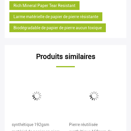
Rich Mineral Paper Tear Resistant
Larme matérielle de papier de pierre résistante
Biodégradable de papier de pierre aucun toxique
Produits similaires
vi
synthétique 192gsm
Pierre réutilisée
12