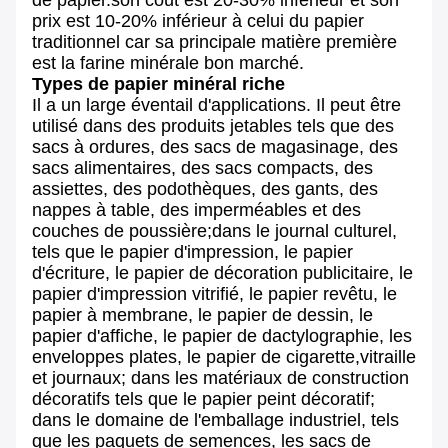
de papier.son coût est 20-30% inférieur et son
prix est 10-20% inférieur à celui du papier
traditionnel car sa principale matière première
est la farine minérale bon marché.
Types de papier minéral riche
Il a un large éventail d'applications. Il peut être
utilisé dans des produits jetables tels que des
sacs à ordures, des sacs de magasinage, des
sacs alimentaires, des sacs compacts, des
assiettes, des podothèques, des gants, des
nappes à table, des imperméables et des
couches de poussière;dans le journal culturel,
tels que le papier d'impression, le papier
d'écriture, le papier de décoration publicitaire, le
papier d'impression vitrifié, le papier revêtu, le
papier à membrane, le papier de dessin, le
papier d'affiche, le papier de dactylographie, les
enveloppes plates, le papier de cigarette,vitraille
et journaux; dans les matériaux de construction
décoratifs tels que le papier peint décoratif;
dans le domaine de l'emballage industriel, tels
que les paquets de semences, les sacs de