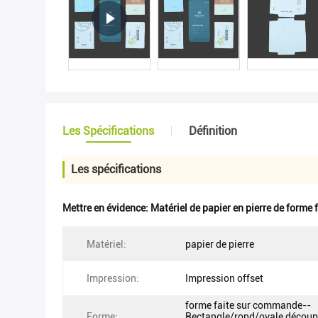
Les Spécifications
Définition
Les spécifications
Mettre en évidence:
Matériel de papier en pierre de forme
Matériel:
papier de pierre
Impression:
Impression offset
forme faite sur commande--
Forme:
Rectangle/rond/ovale découp