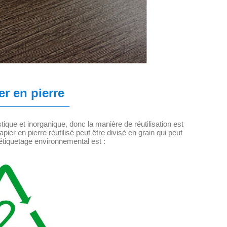
er en pierre
tique et inorganique, donc la manière de réutilisation est
apier en pierre réutilisé peut être divisé en grain qui peut
L'étiquetage environnemental est :