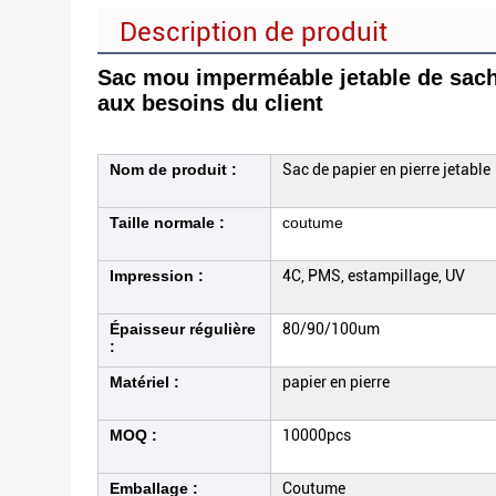
Description de produit
Sac mou imperméable jetable de sachet
aux besoins du client
Nom de produit :
Sac de papier en pierre jetable
Taille normale :
coutume
Impression :
4C, PMS, estampillage, UV
Épaisseur régulière
80/90/100um
:
Matériel :
papier en pierre
MOQ :
10000pcs
Emballage :
Coutume