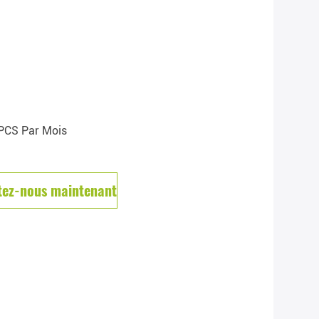
PCS Par Mois
tez-nous maintenant