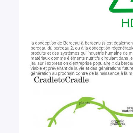
la conception de Berceau-à-berceau (s'est égaleme
berceau du berceau 2, ou à la conception régénératr
produits et des systèmes qui industrie humaine de m
matériaux comme éléments nutritifs circulant dans l
jeu sur l'expression d'entreprise populaire « du ber
viable et prévenant de la vie et des générations futur
génération au prochain contre de la naissance à la m