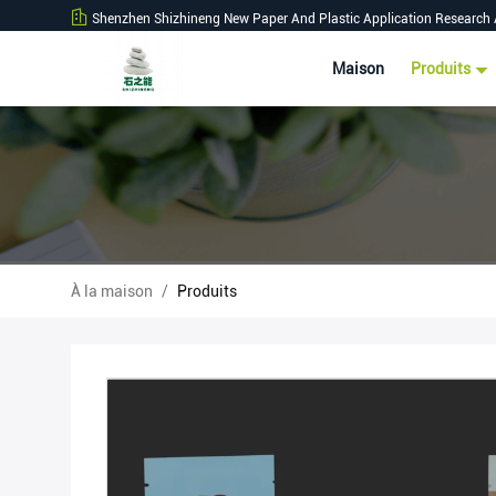
Shenzhen Shizhineng New Paper And Plastic Application Research 
Maison
Produits
À la maison
/
Produits