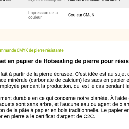
Impression de la
Couleur CMJN
couleur:
 commande CMYK de pierre résistante
t en papier de Hotsealing de pierre pour résis
 fait à partir de la pierre écrasée. C'est idée est au suj
nce minérale (carbonate de calcium) les sacs en papier e
mployée pendant la production, qui est le cas pendant la
ement durable en ce qui concerne notre planète. À l'aide
 paquets sont sans arbre, et l'aucune eau ou agent de bl
on de la pâte à papier en bois traditionnelle. Le papier e
n pierre a le certificat d'argent de C2C.