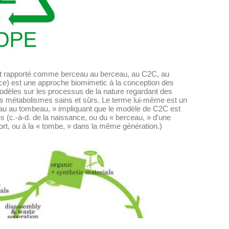
nt rapporté comme berceau au berceau, au C2C, au
ice) est une approche biomimetic à la conception des
odèles sur les processus de la nature regardant des
es métabolismes sains et sûrs. Le terme lui-même est un
ceau au tombeau, » impliquant que le modèle de C2C est
es (c.-à-d. de la naissance, ou du « berceau, » d'une
ort, ou à la « tombe, » dans la même génération.)