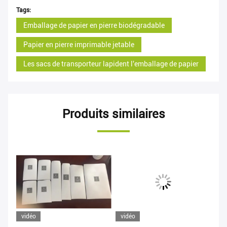
Tags:
Emballage de papier en pierre biodégradable
Papier en pierre imprimable jetable
Les sacs de transporteur lapident l'emballage de papier
Produits similaires
vidéo
vidéo
vi