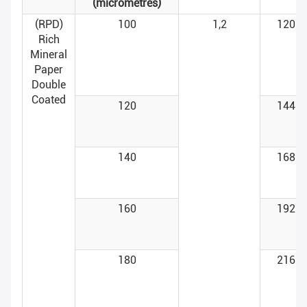
(micromètres)
(RPD)
100
1,2
120
Rich
Mineral
Paper
Double
Coated
120
144
140
168
160
192
180
216