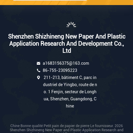
Shenzhen Shizhineng New Paper And Plastic
Application Research And Development Co.,
Ltd
a1683156375@163.com
86-755-23095223
211-213, bâtiment C, parc in
dustriel de Yingbo, route de n
o. 1 Fenjin, secteur de Longh
ua, Shenzhen, Guangdong, C
hine
Chine Bonne qualité Petit pain de papier de pierre Le fournisseur. 2026
Shenzhen Shizhineng New Paper and Plastic Application Research and