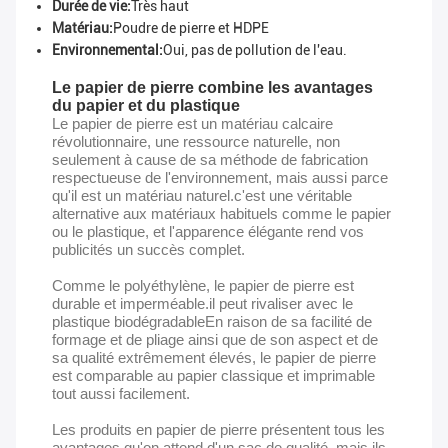
Durée de vie:
Très haut
Matériau:
Poudre de pierre et HDPE
Environnemental:
Oui, pas de pollution de l'eau.
Le papier de pierre combine les avantages
du papier et du plastique
Le papier de pierre est un matériau calcaire
révolutionnaire, une ressource naturelle, non
seulement à cause de sa méthode de fabrication
respectueuse de l'environnement, mais aussi parce
qu'il est un matériau naturel.c'est une véritable
alternative aux matériaux habituels comme le papier
ou le plastique, et l'apparence élégante rend vos
publicités un succès complet.
Comme le polyéthylène, le papier de pierre est
durable et imperméable.il peut rivaliser avec le
plastique biodégradableEn raison de sa facilité de
formage et de pliage ainsi que de son aspect et de
sa qualité extrêmement élevés, le papier de pierre
est comparable au papier classique et imprimable
tout aussi facilement.
Les produits en papier de pierre présentent tous les
avantages qu'on attend d'un sac de qualité, mais ils