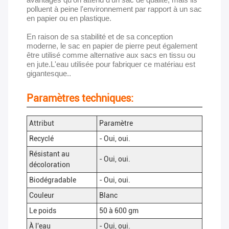
polluent à peine l'environnement par rapport à un sac
en papier ou en plastique.
En raison de sa stabilité et de sa conception
moderne, le sac en papier de pierre peut également
être utilisé comme alternative aux sacs en tissu ou
en jute.L'eau utilisée pour fabriquer ce matériau est
gigantesque..
Paramètres techniques:
Attribut
Paramètre
Recyclé
- Oui, oui.
Résistant au
- Oui, oui.
décoloration
Biodégradable
- Oui, oui.
Couleur
Blanc
Le poids
50 à 600 gm
À l'eau
- Oui, oui.