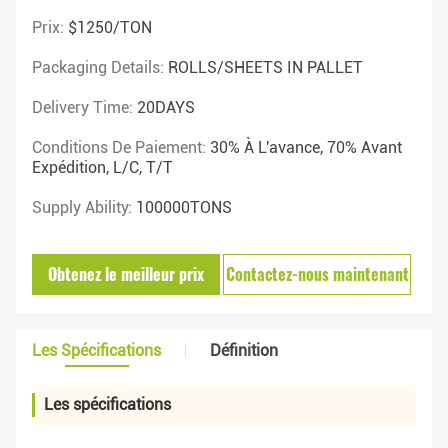
Prix:
$1250/TON
Packaging Details:
ROLLS/SHEETS IN PALLET
Delivery Time:
20DAYS
Conditions De Paiement:
30% À L'avance, 70% Avant
Expédition, L/C, T/T
Supply Ability:
100000TONS
Obtenez le meilleur prix
Contactez-nous maintenant
Les Spécifications
Définition
Les spécifications