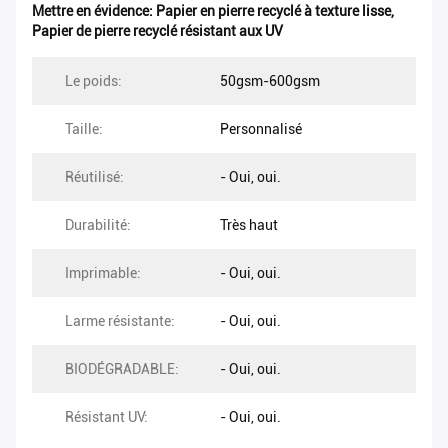
Mettre en évidence:
Papier en pierre recyclé à texture lisse
,
Papier de pierre recyclé résistant aux UV
Le poids:
50gsm-600gsm
Taille:
Personnalisé
Réutilisé:
- Oui, oui.
Durabilité:
Très haut
Imprimable:
- Oui, oui.
Larme résistante:
- Oui, oui.
BIODÉGRADABLE:
- Oui, oui.
Résistant UV:
- Oui, oui.