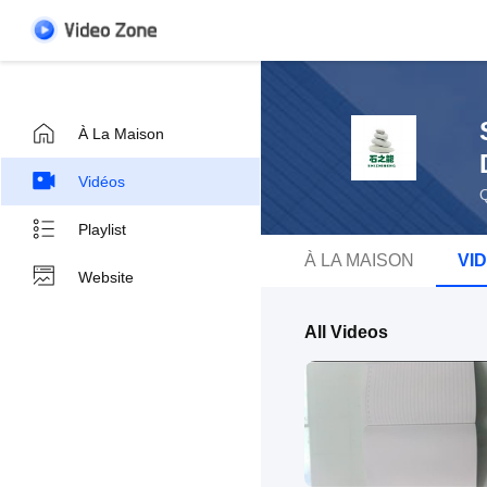
À La Maison
Vidéos
Q
Playlist
À LA MAISON
VI
Website
All Videos