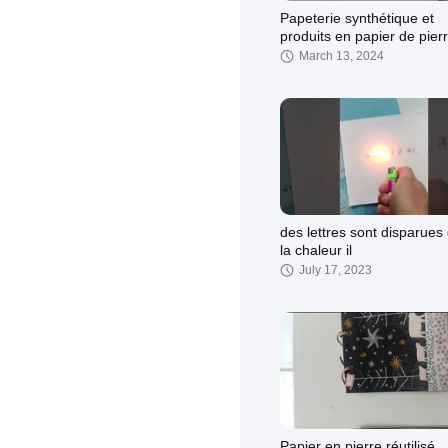
Papeterie synthétique et
produits en papier de pier
March 13, 2024
des lettres sont disparue
la chaleur il
July 17, 2023
Papier en pierre réutilisé