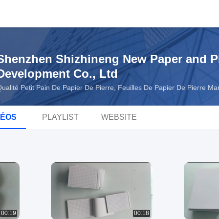
Shenzhen Shizhineng New Paper and Pl
Development Co., Ltd
ualité Petit Pain De Papier De Pierre, Feuilles De Papier De Pierre M
DÉOS
PLAYLIST
WEBSITE
00:19
00:18