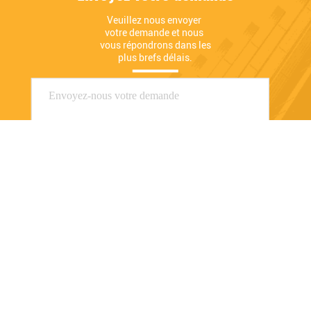
Veuillez nous envoyer 
votre demande et nous 
vous répondrons dans les 
plus brefs délais.
Envoyer