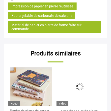
Impression de papier en pierre réutilisée
Papier jetable de carbonate de calcium
Matériel de papier en pierre de forme faite sur
commande
Produits similaires
vidéo
vidéo
vi