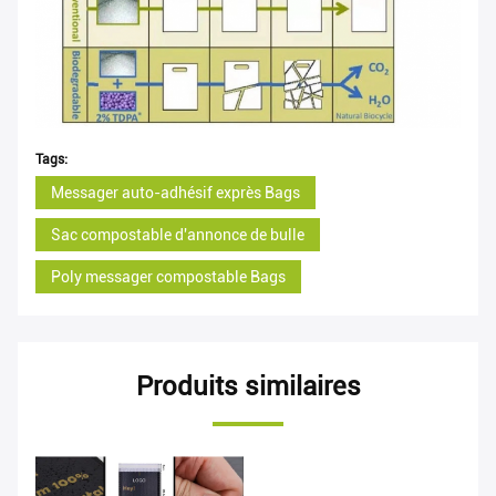
Tags:
Messager auto-adhésif exprès Bags
Sac compostable d'annonce de bulle
Poly messager compostable Bags
Produits similaires