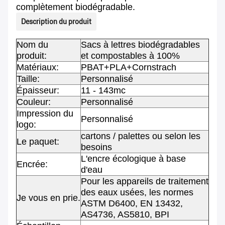
complètement biodégradable.
Description du produit
Nom du
Sacs à lettres biodégradables
produit:
et compostables à 100%
Matériaux:
PBAT+PLA+Cornstrach
Taille:
Personnalisé
Épaisseur:
11 - 143mc
Couleur:
Personnalisé
Impression du
Personnalisé
logo:
cartons / palettes ou selon les
Le paquet:
besoins
L'encre écologique à base
Encrée:
d'eau
Pour les appareils de traitement
des eaux usées, les normes
Je vous en prie.
ASTM D6400, EN 13432,
AS4736, AS5810, BPI