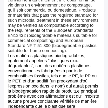
conviennent au traitement microbien en fin de
vie dans un environnement de compostage,
qu'il soit commercial ou domestique. Products
or materials that pass the required standard for
such microbial treatment in these environments
may be verified as compostable according to
the requirements of the European Standards
EN13432 (biodegradable materials suitable for
commercial composting) and European
Standard NF T-51 800 (biodegradable plastics
suitable for home composting).
Les matières plastiques biodégradables,
également appelées "plastiques oxo-
dégradables", sont des matières plastiques
conventionnelles fabriquées à partir de
combustibles fossiles, tels que le PE, le PP ou
le PET, et d'un additif (un prooxydant,d'où
l'expression oxo dans le nom) qui aurait permis
la biodégradation rapide du produitLe principal
problème avec ces affirmations est qu'il n'existe
aucune preuve concluante vérifiée de manière
indépendante que le plastique sera