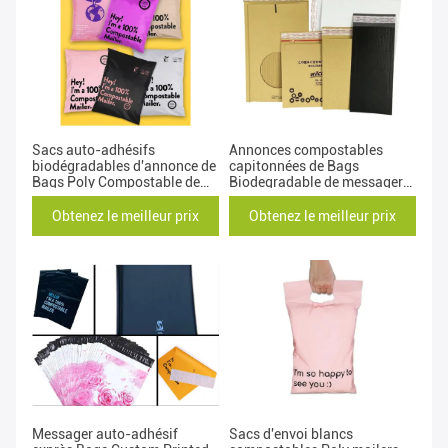
Sacs auto-adhésifs
Annonces compostables
biodégradables d'annonce de
capitonnées de Bags
Bags Poly Compostable de
Biodegradable de messager
messager
auto-adhésif poly
Obtenez le meilleur prix
Obtenez le meilleur prix
Messager auto-adhésif
Sacs d'envoi blancs