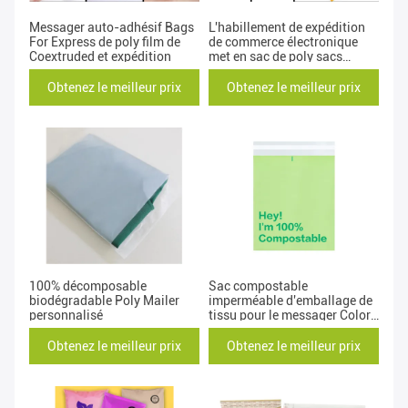
Messager auto-adhésif Bags
L'habillement de expédition
For Express de poly film de
de commerce électronique
Coextruded et expédition
met en sac de poly sacs
d'annonce d'OEM pour des
vêtements
Obtenez le meilleur prix
Obtenez le meilleur prix
100% décomposable
Sac compostable
biodégradable Poly Mailer
imperméable d'emballage de
personnalisé
tissu pour le messager Color
Printed
Obtenez le meilleur prix
Obtenez le meilleur prix