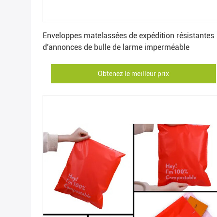
Obtenez le meilleur prix
Enveloppes matelassées de expédition résistantes
d'annonces de bulle de larme imperméable
Obtenez le meilleur prix