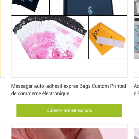
Obtenez le meilleur prix
Messager auto-adhésif exprès Bags Custom Printed
Ad
de commerce électronique
d'
Obtenez le meilleur prix