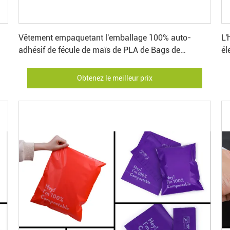
Obtenez le meilleur prix
Vêtement empaquetant l'emballage 100% auto-
L'
adhésif de fécule de maïs de PLA de Bags de
él
messager
d'
Obtenez le meilleur prix