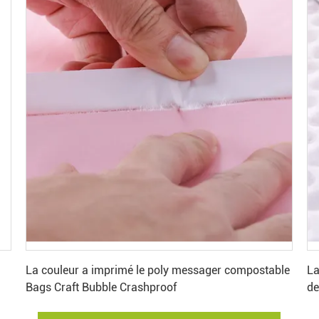
Obtenez le meilleur prix
La couleur a imprimé le poly messager compostable
La
Bags Craft Bubble Crashproof
de