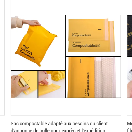
Obtenez le meilleur prix
Sac compostable adapté aux besoins du client
Me
d'annonce de bulle pour exprès et l'expédition
fi