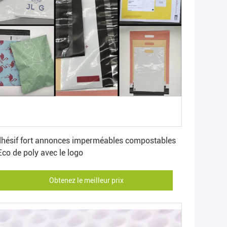
Obtenez le meilleur prix
hésif fort annonces imperméables compostables
Eco de poly avec le logo
Obtenez le meilleur prix