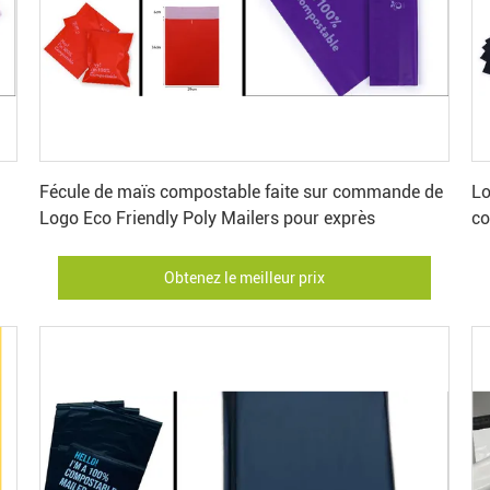
Obtenez le meilleur prix
Fécule de maïs compostable faite sur commande de
Lo
Logo Eco Friendly Poly Mailers pour exprès
co
Obtenez le meilleur prix