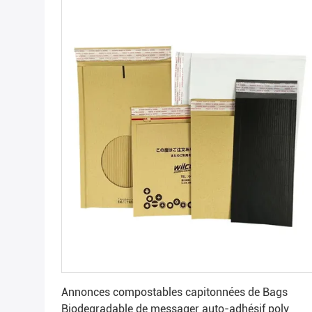
Obtenez le meilleur prix
Annonces compostables capitonnées de Bags
Biodegradable de messager auto-adhésif poly