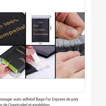
Obtenez le meilleur prix
ssager auto-adhésif Bags For Express de poly
lm de Coextruded et expédition