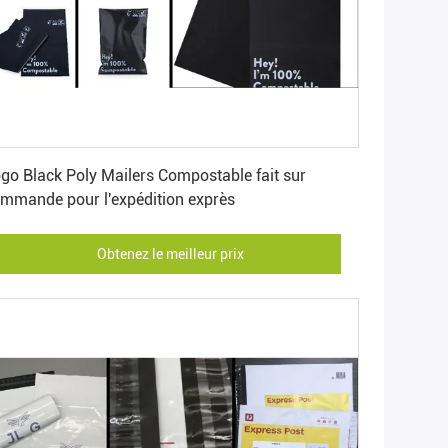
Obtenez le meilleur prix
go Black Poly Mailers Compostable fait sur
mmande pour l'expédition exprès
Obtenez le meilleur prix