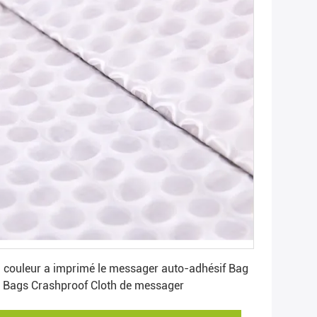
Obtenez le meilleur prix
 couleur a imprimé le messager auto-adhésif Bag
 Bags Crashproof Cloth de messager