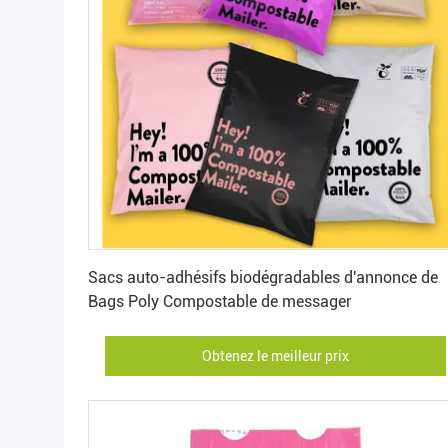
Obtenez le meilleur prix
Sacs auto-adhésifs biodégradables d'annonce de
Bags Poly Compostable de messager
Obtenez le meilleur prix