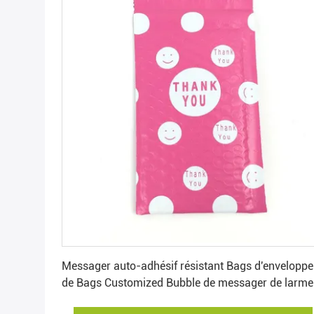
Obtenez le meilleur prix
Messager auto-adhésif résistant Bags d'enveloppe
de Bags Customized Bubble de messager de larme