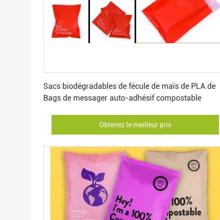
Obtenez le meilleur prix
Sacs biodégradables de fécule de maïs de PLA de
Bags de messager auto-adhésif compostable
Obtenez le meilleur prix