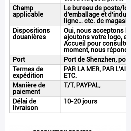
Champ
Le bureau de poste/lo
applicable
d'emballage et d'indus
ligne… etc. de magasin
Dispositions
Oui, nous acceptons la
douanières
ajoutons votre logo, et
Accueil pour consulter l
moment, nous répondro
Port
Port de Shenzhen, por
Termes de
PAR LA MER, PAR L'AIR,
expédition
ETC.
Manière de
T/T, PAYPAL,
paiement
Délai de
10-20 jours
livraison