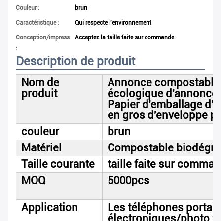
Couleur :
brun
Caractéristique :
Qui respecte l'environnement
Conception/impression
Acceptez la taille faite sur commande
:
Description de produit
Nom de
Annonce compostable 
produit
écologique d'annonce 
Papier d'emballage d'
en gros d'enveloppe p
couleur
brun
Matériel
Compostable biodégrad
Taille courante
taille faite sur comma
MOQ
5000pcs
Application
Les téléphones portab
électroniques/photo v