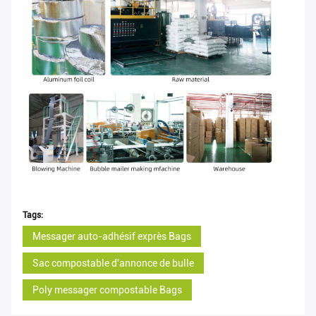
Tags:
Messager auto-adhésif exprès Bags
Sac compostable d'annonce de bulle
Poly messager compostable Bags