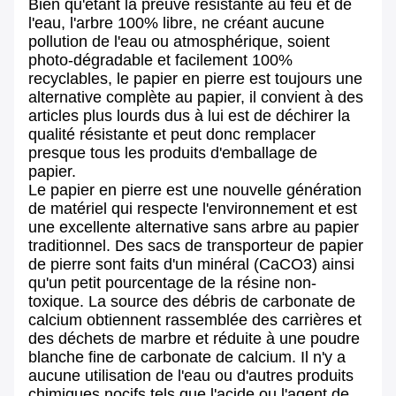
Bien qu'étant la preuve résistante au feu et de
l'eau, l'arbre 100% libre, ne créant aucune
pollution de l'eau ou atmosphérique, soient
photo-dégradable et facilement 100%
recyclables, le papier en pierre est toujours une
alternative complète au papier, il convient à des
articles plus lourds dus à lui est de déchirer la
qualité résistante et peut donc remplacer
presque tous les produits d'emballage de
papier.
Le papier en pierre est une nouvelle génération
de matériel qui respecte l'environnement et est
une excellente alternative sans arbre au papier
traditionnel. Des sacs de transporteur de papier
de pierre sont faits d'un minéral (CaCO3) ainsi
qu'un petit pourcentage de la résine non-
toxique. La source des débris de carbonate de
calcium obtiennent rassemblée des carrières et
des déchets de marbre et réduite à une poudre
blanche fine de carbonate de calcium. Il n'y a
aucune utilisation de l'eau ou d'autres produits
chimiques nocifs tels que l'acide ou l'agent de