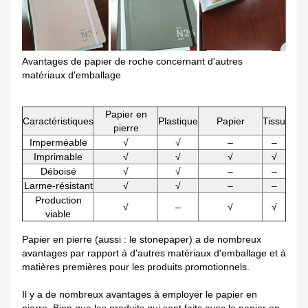
Avantages de papier de roche concernant d'autres
matériaux d'emballage
Papier en
Caractéristiques
Plastique
Papier
Tissu
pierre
Imperméable
√
√
–
–
Imprimable
√
√
√
√
Déboisé
√
√
–
–
Larme-résistant
√
√
–
–
Production
√
–
√
√
viable
Papier en pierre (aussi : le stonepaper) a de nombreux
avantages par rapport à d'autres matériaux d'emballage et à
matières premières pour les produits promotionnels.
Il y a de nombreux avantages à employer le papier en