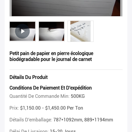
Petit pain de papier en pierre écologique
biodégradable pour le journal de carnet
Détails Du Produit
Conditions De Paiement Et D'expédition
Quantité De Commande Min:
500KG
Prix:
$1,150.00 - $1,450.00 Per Ton
Détails D'emballage:
787*1092mm, 889*1194mm
Délai De Livraison:
15-20 Jours