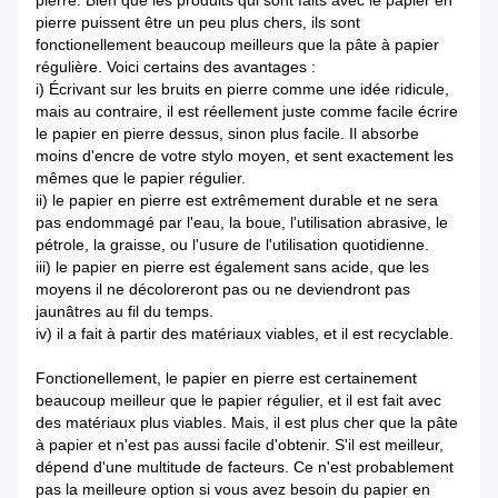
pierre. Bien que les produits qui sont faits avec le papier en
pierre puissent être un peu plus chers, ils sont
fonctionellement beaucoup meilleurs que la pâte à papier
régulière. Voici certains des avantages :
i) Écrivant sur les bruits en pierre comme une idée ridicule,
mais au contraire, il est réellement juste comme facile écrire
le papier en pierre dessus, sinon plus facile. Il absorbe
moins d'encre de votre stylo moyen, et sent exactement les
mêmes que le papier régulier.
ii) le papier en pierre est extrêmement durable et ne sera
pas endommagé par l'eau, la boue, l'utilisation abrasive, le
pétrole, la graisse, ou l'usure de l'utilisation quotidienne.
iii) le papier en pierre est également sans acide, que les
moyens il ne décoloreront pas ou ne deviendront pas
jaunâtres au fil du temps.
iv) il a fait à partir des matériaux viables, et il est recyclable.
Fonctionellement, le papier en pierre est certainement
beaucoup meilleur que le papier régulier, et il est fait avec
des matériaux plus viables. Mais, il est plus cher que la pâte
à papier et n'est pas aussi facile d'obtenir. S'il est meilleur,
dépend d'une multitude de facteurs. Ce n'est probablement
pas la meilleure option si vous avez besoin du papier en