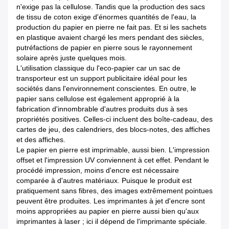
n'exige pas la cellulose. Tandis que la production des sacs
de tissu de coton exige d'énormes quantités de l'eau, la
production du papier en pierre ne fait pas. Et si les sachets
en plastique avaient chargé les mers pendant des siècles,
putréfactions de papier en pierre sous le rayonnement
solaire après juste quelques mois.
L'utilisation classique du l'eco-papier car un sac de
transporteur est un support publicitaire idéal pour les
sociétés dans l'environnement conscientes. En outre, le
papier sans cellulose est également approprié à la
fabrication d'innombrable d'autres produits dus à ses
propriétés positives. Celles-ci incluent des boîte-cadeau, des
cartes de jeu, des calendriers, des blocs-notes, des affiches
et des affiches.
Le papier en pierre est imprimable, aussi bien. L'impression
offset et l'impression UV conviennent à cet effet. Pendant le
procédé impression, moins d'encre est nécessaire
comparée à d'autres matériaux. Puisque le produit est
pratiquement sans fibres, des images extrêmement pointues
peuvent être produites. Les imprimantes à jet d'encre sont
moins appropriées au papier en pierre aussi bien qu'aux
imprimantes à laser ; ici il dépend de l'imprimante spéciale.