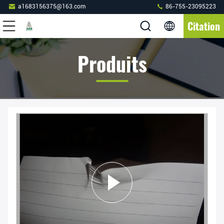
a1683156375@163.com
86-755-23095223
Citation
Produits