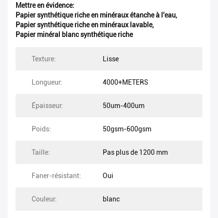
Mettre en évidence:
Papier synthétique riche en minéraux étanche à l'eau
,
Papier synthétique riche en minéraux lavable
,
Papier minéral blanc synthétique riche
Texture:
Lisse
Longueur:
4000+METERS
Épaisseur:
50um-400um
Poids:
50gsm-600gsm
Taille:
Pas plus de 1200 mm
Faner-résistant:
Oui
Couleur:
blanc