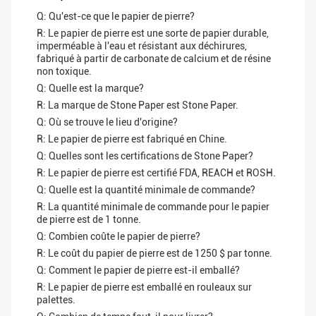
Q: Qu'est-ce que le papier de pierre?
R: Le papier de pierre est une sorte de papier durable,
imperméable à l'eau et résistant aux déchirures,
fabriqué à partir de carbonate de calcium et de résine
non toxique.
Q: Quelle est la marque?
R: La marque de Stone Paper est Stone Paper.
Q: Où se trouve le lieu d'origine?
R: Le papier de pierre est fabriqué en Chine.
Q: Quelles sont les certifications de Stone Paper?
R: Le papier de pierre est certifié FDA, REACH et ROSH.
Q: Quelle est la quantité minimale de commande?
R: La quantité minimale de commande pour le papier
de pierre est de 1 tonne.
Q: Combien coûte le papier de pierre?
R: Le coût du papier de pierre est de 1250 $ par tonne.
Q: Comment le papier de pierre est-il emballé?
R: Le papier de pierre est emballé en rouleaux sur
palettes.