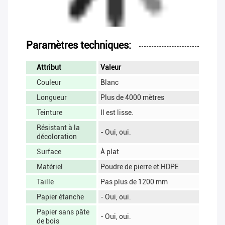
Paramètres techniques:
Attribut
Valeur
Couleur
Blanc
Longueur
Plus de 4000 mètres
Teinture
Il est lisse.
Résistant à la
- Oui, oui.
décoloration
Surface
À plat
Matériel
Poudre de pierre et HDPE
Taille
Pas plus de 1200 mm
Papier étanche
- Oui, oui.
Papier sans pâte
- Oui, oui.
de bois