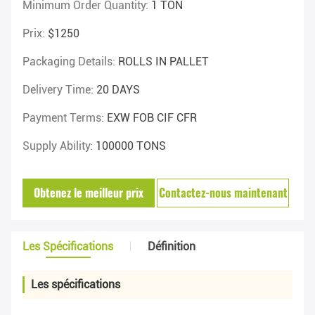
Minimum Order Quantity:
1 TON
Prix:
$1250
Packaging Details:
ROLLS IN PALLET
Delivery Time:
20 DAYS
Payment Terms:
EXW FOB CIF CFR
Supply Ability:
100000 TONS
Obtenez le meilleur prix
Contactez-nous maintenant
Les Spécifications
Définition
Les spécifications