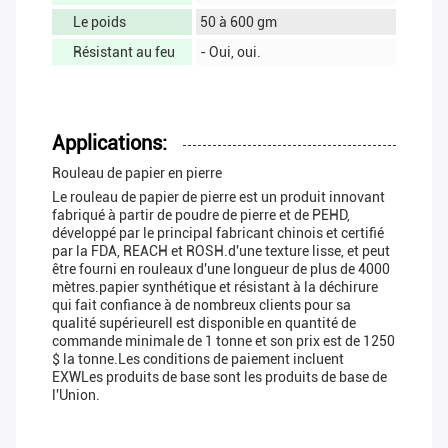
Le poids
50 à 600 gm
Résistant au feu
- Oui, oui.
Applications:
Rouleau de papier en pierre
Le rouleau de papier de pierre est un produit innovant
fabriqué à partir de poudre de pierre et de PEHD,
développé par le principal fabricant chinois et certifié
par la FDA, REACH et ROSH.d'une texture lisse, et peut
être fourni en rouleaux d'une longueur de plus de 4000
mètres.papier synthétique et résistant à la déchirure
qui fait confiance à de nombreux clients pour sa
qualité supérieureIl est disponible en quantité de
commande minimale de 1 tonne et son prix est de 1250
$ la tonne.Les conditions de paiement incluent
EXWLes produits de base sont les produits de base de
l'Union.