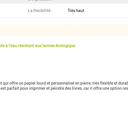
La flexibilité:
Très haut
le à l'eau résistant aux larmes écologique
 qui offre un papier lourd et personnalisé en pierre, très flexible et dur
est parfait pour imprimer et peindre des livres, car il offre une option r