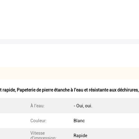
t rapide
,
Papeterie de pierre étanche à l'eau et résistante aux déchirures
À l'eau:
- Oui, oui.
Couleur:
Blanc
Vitesse
Rapide
d'impression: