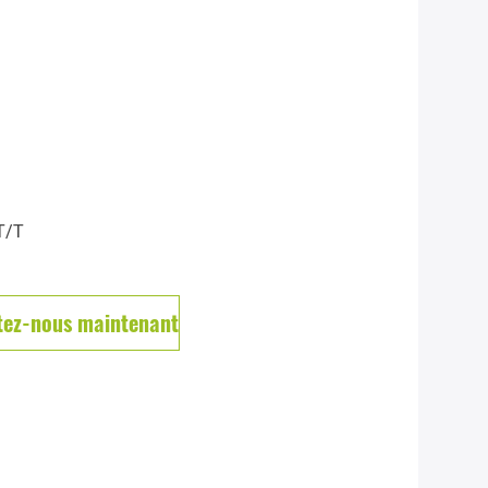
 T/T
tez-nous maintenant