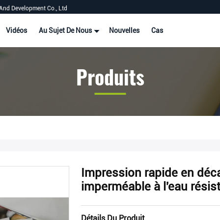
And Development Co., Ltd
Vidéos
Au Sujet De Nous
Nouvelles
Cas
Produits
Impression rapide en déca
imperméable à l'eau résis
Détails Du Produit