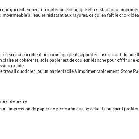
ur ceux qui recherchent un matériau écologique et résistant pour imprim
 imperméable à l'eau et résistant aux rayures, ce qui en fait le choix idé
ur ceux qui cherchent un carnet qui peut supporter l'usure quotidienne.Il
n claire et cohérente, et le papier est de couleur blanche pour offrir une
ssion rapide.
e travail quotidien, ou un papier facile à imprimer rapidement, Stone Pap
pier de pierre
r l'impression de papier de pierre afin que nos clients puissent profiter