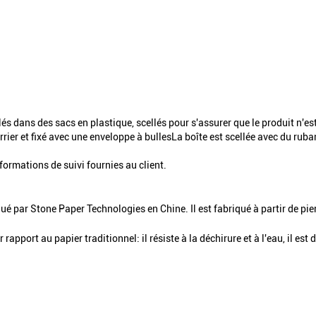
lés dans des sacs en plastique, scellés pour s'assurer que le produit n'e
ier et fixé avec une enveloppe à bullesLa boîte est scellée avec du ruban
nformations de suivi fournies au client.
ué par Stone Paper Technologies en Chine. Il est fabriqué à partir de pier
apport au papier traditionnel: il résiste à la déchirure et à l'eau, il est