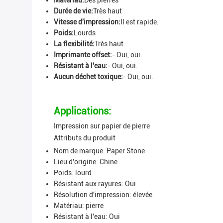
Matériau:
Des pierres
Durée de vie:
Très haut
Vitesse d'impression:
Il est rapide.
Poids:
Lourds
La flexibilité:
Très haut
Imprimante offset:
- Oui, oui.
Résistant à l'eau:
- Oui, oui.
Aucun déchet toxique:
- Oui, oui.
Applications:
Impression sur papier de pierre
Attributs du produit
Nom de marque: Paper Stone
Lieu d'origine: Chine
Poids: lourd
Résistant aux rayures: Oui
Résolution d'impression: élevée
Matériau: pierre
Résistant à l'eau: Oui