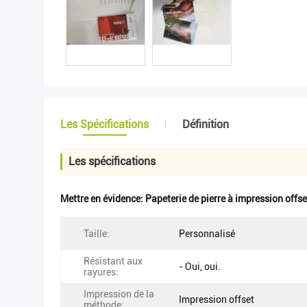
Les Spécifications
Définition
Les spécifications
Mettre en évidence:
Papeterie de pierre à impression offse
Taille:
Personnalisé
Résistant aux
- Oui, oui.
rayures:
Impression de la
Impression offset
méthode: