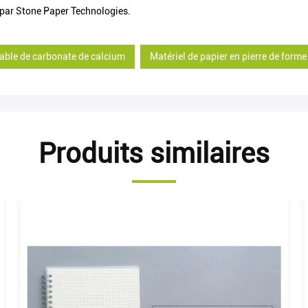
e par Stone Paper Technologies.
table de carbonate de calcium
Matériel de papier en pierre de form
Produits similaires