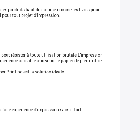
er des produits haut de gamme.comme les livres pour
al pour tout projet d'impression.
 peut résister à toute utilisation brutale.L'impression
 expérience agréable aux yeux.Le papier de pierre offre
er Printing est la solution idéale.
 d'une expérience d'impression sans effort.