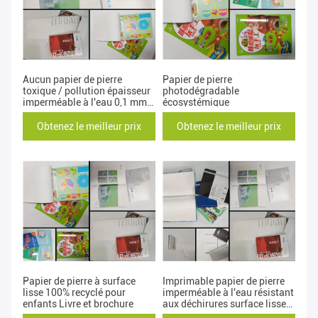
Aucun papier de pierre
Papier de pierre
toxique / pollution épaisseur
photodégradable
imperméable à l'eau 0,1 mm-
écosystémique
0,6 mm pour la papeterie
Obtenez le meilleur prix
Obtenez le meilleur prix
Papier de pierre à surface
Imprimable papier de pierre
lisse 100% recyclé pour
imperméable à l'eau résistant
enfants Livre et brochure
aux déchirures surface lisse
pour le livre de peinture