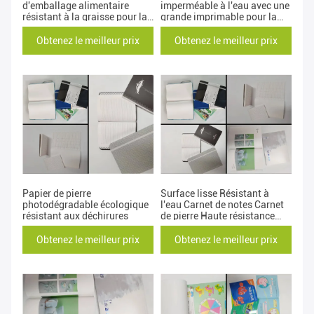
d'emballage alimentaire
imperméable à l'eau avec une
résistant à la graisse pour la
grande imprimable pour la
surface du sac à main en
papeterie et l'emballage
papier de pierre
Obtenez le meilleur prix
Obtenez le meilleur prix
Papier de pierre
Surface lisse Résistant à
photodégradable écologique
l'eau Carnet de notes Carnet
résistant aux déchirures
de pierre Haute résistance
aux déchirures
Obtenez le meilleur prix
Obtenez le meilleur prix