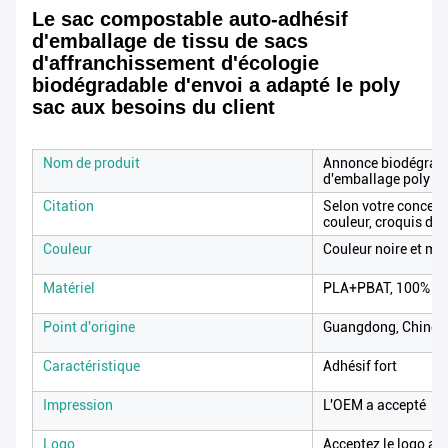
Le sac compostable auto-adhésif
d'emballage de tissu de sacs
d'affranchissement d'écologie
biodégradable d'envoi a adapté le poly
sac aux besoins du client
Nom de produit
Annonce biodégrada
d'emballage poly av
Citation
Selon votre conceptio
couleur, croquis de 
Couleur
Couleur noire et mé
Matériel
PLA+PBAT, 100% 
Point d'origine
Guangdong, Chine
Caractéristique
Adhésif fort
Impression
L'OEM a accepté
Logo
Acceptez le logo ad