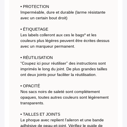
• PROTECTION
Imperméable, dure et durable (larme résistante
avec un certain bout droit)
• ÉTIQUETAGE
Les labels colleront aux ces le bags* et les
couleurs plus légères peuvent être écrites dessus
avec un marqueur permanent.
• RÉUTILISATION
“Coupez ici pour réutiliser” des instructions sont
imprimés le long du joint. De plus grandes tailles
ont deux joints pour faciliter la réutilisation.
• OPACITÉ
Nos sacs noirs de saleté sont complètement
opaques, toutes autres couleurs sont légèrement
transparents.
• TAILLES ET JOINTS
Le phoque avec replient l'aileron et une bande
adhésive de peau-et-joint. Vérifiez le guide de