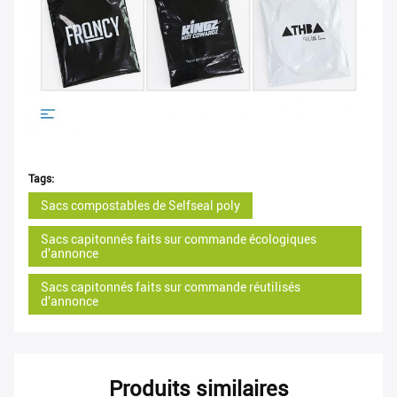
Tags:
Sacs compostables de Selfseal poly
Sacs capitonnés faits sur commande écologiques
d'annonce
Sacs capitonnés faits sur commande réutilisés
d'annonce
Produits similaires