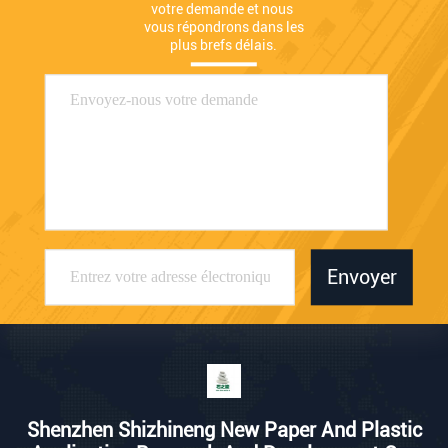
votre demande et nous 
vous répondrons dans les 
plus brefs délais.
Envoyer
Shenzhen Shizhineng New Paper And Plastic