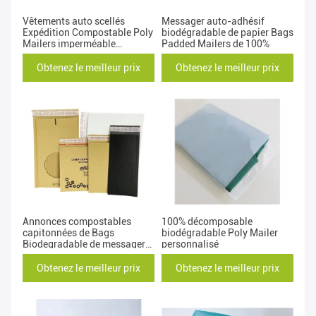
Vêtements auto scellés
Messager auto-adhésif
Expédition Compostable Poly
biodégradable de papier Bags
Mailers imperméable
Padded Mailers de 100%
personnalisé Eco Friendly
Obtenez le meilleur prix
Obtenez le meilleur prix
Annonces compostables
100% décomposable
capitonnées de Bags
biodégradable Poly Mailer
Biodegradable de messager
personnalisé
auto-adhésif poly
Obtenez le meilleur prix
Obtenez le meilleur prix