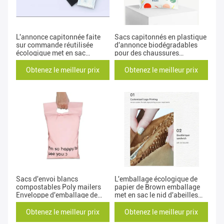
L'annonce capitonnée faite
Sacs capitonnés en plastique
sur commande réutilisée
d'annonce biodégradables
écologique met en sac
pour des chaussures
l'impression de gravure
d'habillement
Obtenez le meilleur prix
Obtenez le meilleur prix
Sacs d'envoi blancs
L'emballage écologique de
compostables Poly mailers
papier de Brown emballage
Enveloppe d'emballage de
met en sac le nid d'abeilles
commerce électronique
amorti
Obtenez le meilleur prix
Obtenez le meilleur prix