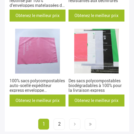
réutilisé par 100%
résistantes aux déchirures
d'enveloppes matelassées de
papier de nid d'abeilles
d'OEM protégé
Obtenez le meilleur prix
Obtenez le meilleur prix
100% sacs polycompostables
Des sacs polycompostables
auto-scellé expéditeur
biodégradables à 100% pour
express enveloppe
la livraison express
d'expédition biodégradable
Obtenez le meilleur prix
Obtenez le meilleur prix
1
2