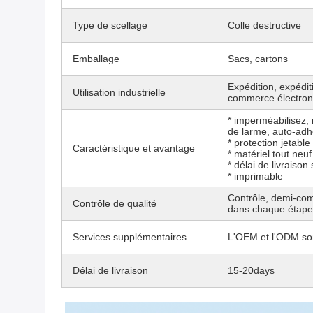
Type de scellage
Colle destructive
Emballage
Sacs, cartons
Expédition, expédit
Utilisation industrielle
commerce électro
* imperméabilisez, 
de larme, auto-adh
* protection jetable
Caractéristique et avantage
* matériel tout neu
* délai de livraison
* imprimable
Contrôle, demi-comp
Contrôle de qualité
dans chaque étape 
Services supplémentaires
L'OEM et l'ODM son
Délai de livraison
15-20days