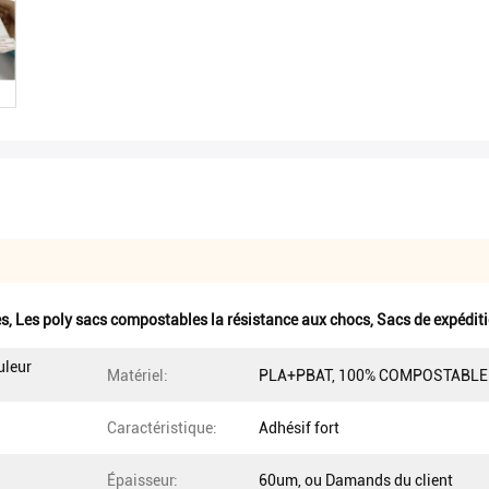
es
,
Les poly sacs compostables la résistance aux chocs
,
Sacs de expédit
uleur
Matériel:
PLA+PBAT, 100% COMPOSTABLE
Caractéristique:
Adhésif fort
Épaisseur:
60um, ou Damands du client