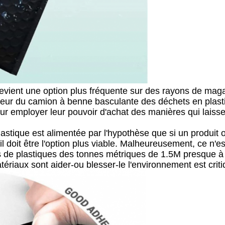
devient une option plus fréquente sur des rayons de ma
leur du camion à benne basculante des déchets en plast
ur employer leur pouvoir d'achat des manières qui laiss
 plastique est alimentée par l'hypothèse que si un prod
l doit être l'option plus viable. Malheureusement, ce n'e
de plastiques des tonnes métriques de 1.5M presque à 5
aux sont aider-ou blesser-le l'environnement est criti