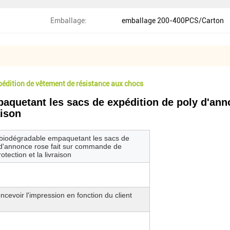
Emballage:
emballage 200-400PCS/Carton
édition de vêtement de résistance aux chocs
aquetant les sacs de expédition de poly d'ann
aison
 biodégradable empaquetant les sacs de
 d'annonce rose fait sur commande de
tection et la livraison
cevoir l'impression en fonction du client