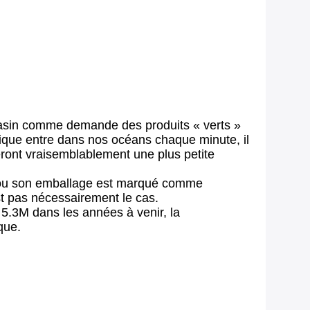
gasin comme demande des produits « verts »
ique entre dans nos océans chaque minute, il
eront vraisemblablement une plus petite
uit ou son emballage est marqué comme
st pas nécessairement le cas.
.3M dans les années à venir, la
que.