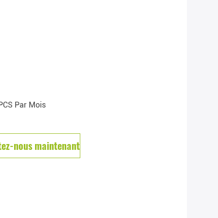
PCS Par Mois
tez-nous maintenant