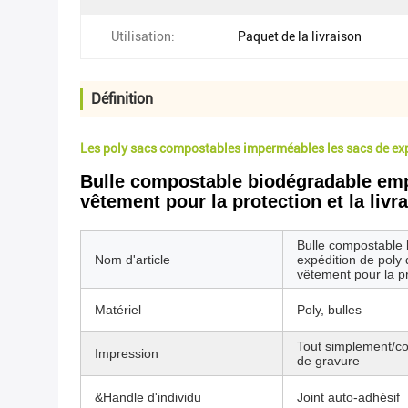
Utilisation:
Paquet de la livraison
Définition
Les poly sacs compostables imperméables les sacs de exp
Bulle compostable biodégradable emp
vêtement pour la protection et la livr
Bulle compostable
Nom d'article
expédition de poly
vêtement pour la pro
Matériel
Poly, bulles
Tout simplement/con
Impression
de gravure
&Handle d'individu
Joint auto-adhésif