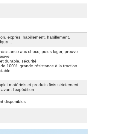
ion, exprès, habillement, habillement,
nique…
résistance aux chocs, poids léger, preuve
ésive
 et durable, sécurité
f de 100%, grande résistance à la traction
 stable
let matériels et produits finis strictement
avant l'expédition
t disponibles