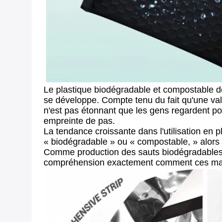
Le plastique biodégradable et compostable 
se développe. Compte tenu du fait qu'une va
n'est pas étonnant que les gens regardent po
empreinte de pas.
La tendance croissante dans l'utilisation en
« biodégradable » ou « compostable, » alors i
Comme production des sauts biodégradables 
compréhension exactement comment ces matéri