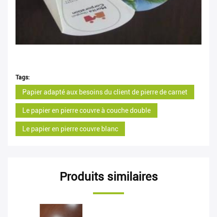
Tags:
Papier adapté aux besoins du client de pierre de carnet
Le papier en pierre couvre à couche double
Le papier en pierre couvre blanc
Produits similaires