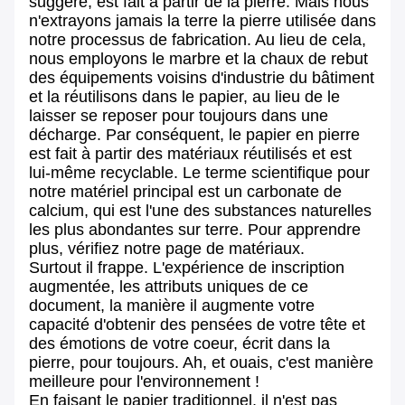
suggère, est fait à partir de la pierre. Mais nous
n'extrayons jamais la terre la pierre utilisée dans
notre processus de fabrication. Au lieu de cela,
nous employons le marbre et la chaux de rebut
des équipements voisins d'industrie du bâtiment
et la réutilisons dans le papier, au lieu de le
laisser se reposer pour toujours dans une
décharge. Par conséquent, le papier en pierre
est fait à partir des matériaux réutilisés et est
lui-même recyclable. Le terme scientifique pour
notre matériel principal est un carbonate de
calcium, qui est l'une des substances naturelles
les plus abondantes sur terre. Pour apprendre
plus, vérifiez notre page de matériaux.
Surtout il frappe. L'expérience de inscription
augmentée, les attributs uniques de ce
document, la manière il augmente votre
capacité d'obtenir des pensées de votre tête et
des émotions de votre coeur, écrit dans la
pierre, pour toujours. Ah, et ouais, c'est manière
meilleure pour l'environnement !
En faisant le papier traditionnel, il n'est pas