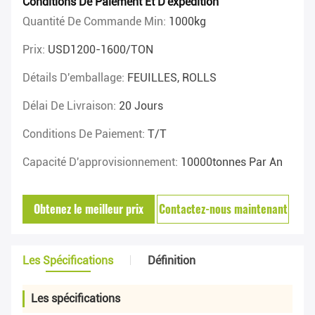
Conditions De Paiement Et D'expédition
Quantité De Commande Min:
1000kg
Prix:
USD1200-1600/TON
Détails D'emballage:
FEUILLES, ROLLS
Délai De Livraison:
20 Jours
Conditions De Paiement:
T/T
Capacité D'approvisionnement:
10000tonnes Par An
Obtenez le meilleur prix
Contactez-nous maintenant
Les Spécifications
Définition
Les spécifications