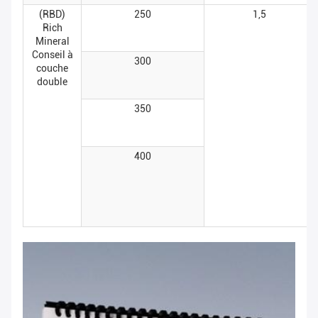
(RBD)
250
1,5
Rich
Mineral
Conseil à
300
couche
double
350
400