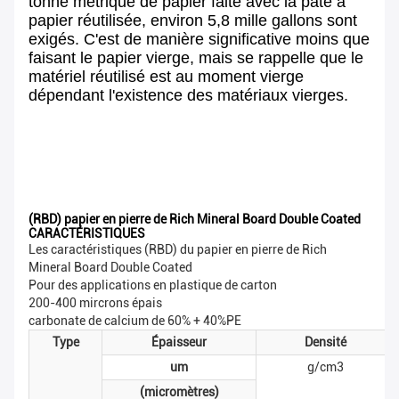
tonne métrique de papier faite avec la pâte à
papier réutilisée, environ 5,8 mille gallons sont
exigés. C'est de manière significative moins que
faisant le papier vierge, mais se rappelle que le
matériel réutilisé est au moment vierge
dépendant l'existence des matériaux vierges.
(RBD) papier en pierre de Rich Mineral Board Double Coated
CARACTÉRISTIQUES
Les caractéristiques (RBD) du papier en pierre de Rich
Mineral Board Double Coated
Pour des applications en plastique de carton
200-400 mircrons épais
carbonate de calcium de 60% + 40%PE
Type
Épaisseur
Densité
um
g/cm3
(micromètres)