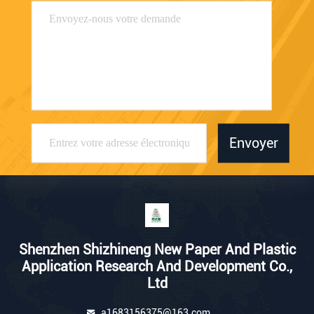
Envoyer
Shenzhen Shizhineng New Paper And Plastic
Application Research And Development Co.,
Ltd
a1683156375@163.com