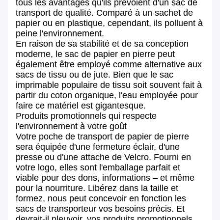
tous les avantages qu'ils prévoient d'un sac de
transport de qualité. Comparé à un sachet de
papier ou en plastique, cependant, ils polluent à
peine l'environnement.
En raison de sa stabilité et de sa conception
moderne, le sac de papier en pierre peut
également être employé comme alternative aux
sacs de tissu ou de jute. Bien que le sac
imprimable populaire de tissu soit souvent fait à
partir du coton organique, l'eau employée pour
faire ce matériel est gigantesque.
Produits promotionnels qui respecte
l'environnement à votre goût
Votre poche de transport de papier de pierre
sera équipée d'une fermeture éclair, d'une
presse ou d'une attache de Velcro. Fourni en
votre logo, elles sont l'emballage parfait et
viable pour des dons, informations – et même
pour la nourriture. Libérez dans la taille et
formez, nous peut concevoir en fonction les
sacs de transporteur vos besoins précis. Et
devrait-il pleuvoir, vos produits promotionnels