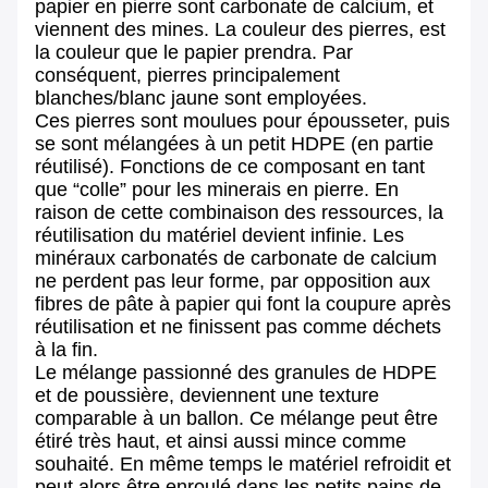
papier en pierre sont carbonate de calcium, et
viennent des mines. La couleur des pierres, est
la couleur que le papier prendra. Par
conséquent, pierres principalement
blanches/blanc jaune sont employées.
Ces pierres sont moulues pour épousseter, puis
se sont mélangées à un petit HDPE (en partie
réutilisé). Fonctions de ce composant en tant
que “colle” pour les minerais en pierre. En
raison de cette combinaison des ressources, la
réutilisation du matériel devient infinie. Les
minéraux carbonatés de carbonate de calcium
ne perdent pas leur forme, par opposition aux
fibres de pâte à papier qui font la coupure après
réutilisation et ne finissent pas comme déchets
à la fin.
Le mélange passionné des granules de HDPE
et de poussière, deviennent une texture
comparable à un ballon. Ce mélange peut être
étiré très haut, et ainsi aussi mince comme
souhaité. En même temps le matériel refroidit et
peut alors être enroulé dans les petits pains de