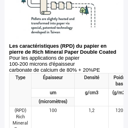
Les caractéristiques (RPD) du papier en
pierre de Rich Mineral Paper Double Coated
Pour les applications de papier
100-200 microns d'épaisseur
carbonate de calcium de 80% + 20%PE
Type
Épaisseur
Densité
Poids
bas
um
g/cm3
(g/m2)
(micromètres)
(RPD)
100
1,2
120
Rich
Mineral