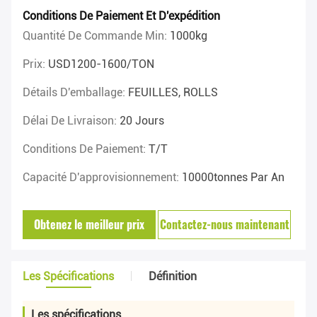
Conditions De Paiement Et D'expédition
Quantité De Commande Min:
1000kg
Prix:
USD1200-1600/TON
Détails D'emballage:
FEUILLES, ROLLS
Délai De Livraison:
20 Jours
Conditions De Paiement:
T/T
Capacité D'approvisionnement:
10000tonnes Par An
Obtenez le meilleur prix
Contactez-nous maintenant
Les Spécifications
Définition
Les spécifications