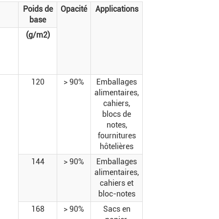
Poids de
Opacité
Applications
base
(g/m2)
120
> 90%
Emballages
alimentaires,
cahiers,
blocs de
notes,
fournitures
hôtelières
144
> 90%
Emballages
alimentaires,
cahiers et
bloc-notes
168
> 90%
Sacs en