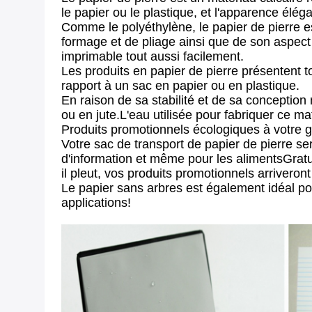
le papier ou le plastique, et l'apparence élé
Comme le polyéthylène, le papier de pierre es
formage et de pliage ainsi que de son aspect
imprimable tout aussi facilement.
Les produits en papier de pierre présentent t
rapport à un sac en papier ou en plastique.
En raison de sa stabilité et de sa conception
ou en jute.L'eau utilisée pour fabriquer ce ma
Produits promotionnels écologiques à votre 
Votre sac de transport de papier de pierre se
d'information et même pour les alimentsGratui
il pleut, vos produits promotionnels arrivero
Le papier sans arbres est également idéal po
applications!