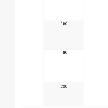
160
180
200