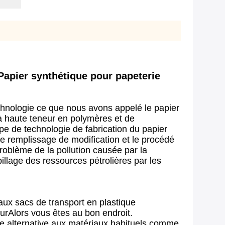
 Papier synthétique pour papeterie
echnologie ce que nous avons appelé le papier
 à haute teneur en polymères et de
e de technologie de fabrication du papier
 de remplissage de modification et le procédé
roblème de la pollution causée par la
pillage des ressources pétrolières par les
aux sacs de transport en plastique
turAlors vous êtes au bon endroit.
ble alternative aux matériaux habituels comme