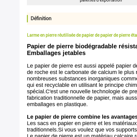
palettes d'exportation
Définition
Larme en pierre réutilisée de papier de papier de pierre ét
Papier de pierre biodégradable résist
Emballages jetables
Le papier de pierre est aussi appelé papier d
de roche est le carbonate de calcium le plus 
nombreuses substances inorganiques comme mat
qui est recyclable en utilisant le principe ch
spécial.C'est une nouvelle technologie de pr
fabrication traditionnelle de papier, mais aus
emballages en plastique.
Le papier de pierre combine les avantages
Les sacs en papier en pierre et les matériaux
traditionnels.Si vous voulez que vos supports 
Le papier de pierre est un matériau calcaire 