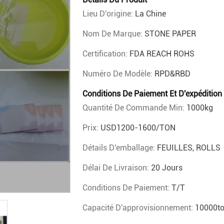
Lieu D'origine:
La Chine
Nom De Marque:
STONE PAPER
Certification:
FDA REACH ROHS
Numéro De Modèle:
RPD&RBD
Conditions De Paiement Et D'expédition
Quantité De Commande Min:
1000kg
Prix:
USD1200-1600/TON
Détails D'emballage:
FEUILLES, ROLLS
Délai De Livraison:
20 Jours
Conditions De Paiement:
T/T
Capacité D'approvisionnement:
10000to