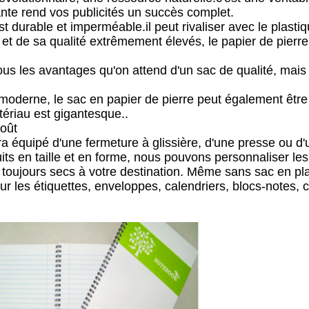
gante rend vos publicités un succès complet.
t durable et imperméable.il peut rivaliser avec le plasti
 et de sa qualité extrêmement élevés, le papier de pierr
ous les avantages qu'on attend d'un sac de qualité, mais 
 moderne, le sac en papier de pierre peut également être
tériau est gigantesque..
goût
ra équipé d'une fermeture à glissière, d'une presse ou d'
ts en taille et en forme, nous pouvons personnaliser les
nt toujours secs à votre destination. Même sans sac en pl
ur les étiquettes, enveloppes, calendriers, blocs-notes,