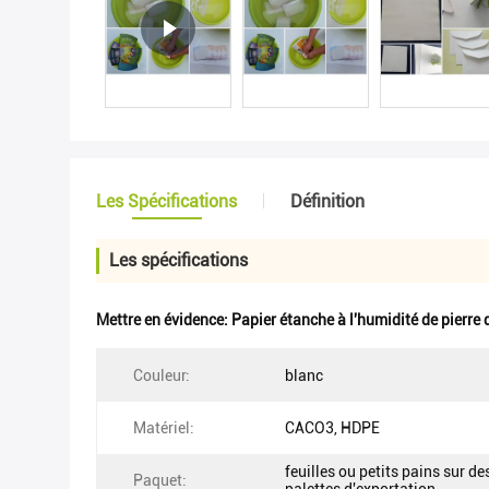
Les Spécifications
Définition
Les spécifications
Mettre en évidence:
Papier étanche à l'humidité de pierre 
Couleur:
blanc
Matériel:
CACO3, HDPE
feuilles ou petits pains sur de
Paquet: