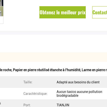
Obtenez le meilleur prix
Contac
de roche
,
Papier en pierre réutilisé étanche à l'humidité
,
Larme en pierre r
Taille:
Adapté aux besoins du client
Aucun taxico aucune pollution
Caractéristique:
biodégradable
s
Port:
TIANJIN