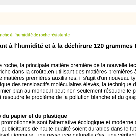
anche à l'humidité de roche résistante
ant à l'humidité et à la déchirure 120 grammes
e roche, la principale matière première de la nouvelle t
riche dans la croûte,en utilisant des matières premières
ières premières auxiliaires, il s'agit d'un nouveau typ
imique des tensioactifs moléculaires élevés, la technique
emier plan au monde.Il peut non seulement résoudre le p
si résoudre le problème de la pollution blanche et du gas
 du papier et du plastique
 promotionnels sont l'alternative écologique et moderne 
publicitaires de haute qualité soient durables dans le fu
révolutionnaire, une ressource naturelle.c'est une vérita