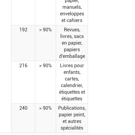
papier,
manuels,
enveloppes
et cahiers
192
> 90%
Revues,
livres, sacs
en papier,
papiers
d'emballage
216
> 90%
Livres pour
enfants,
cartes,
calendrier,
étiquettes et
étiquettes
240
> 90%
Publications,
papier peint,
et autres
spécialités