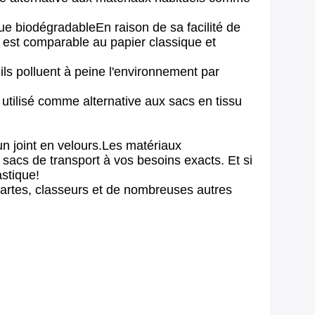
que biodégradableEn raison de sa facilité de
e est comparable au papier classique et
ils polluent à peine l'environnement par
 utilisé comme alternative aux sacs en tissu
un joint en velours.Les matériaux
 sacs de transport à vos besoins exacts. Et si
astique!
 cartes, classeurs et de nombreuses autres