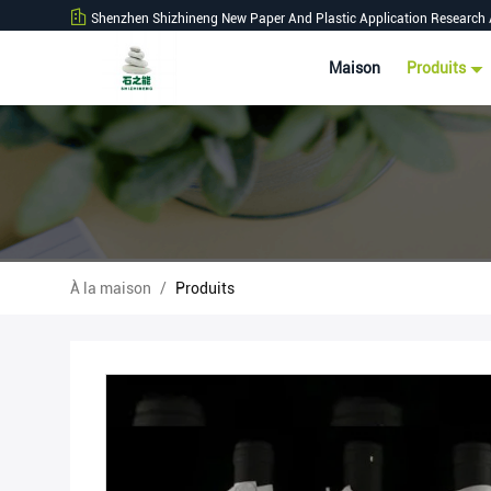
Shenzhen Shizhineng New Paper And Plastic Application Research 
Maison
Produits
À la maison
/
Produits