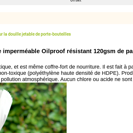
offset
 la douille jetable de porte-bouteilles
 imperméable Oilproof résistant 120gsm de papi
que, et est même coffre-fort de nourriture. Il est fait 
non-toxique (polyéthylène haute densité de HDPE). Produ
la pollution atmosphérique. Aucun chlore ou acide ne sont 