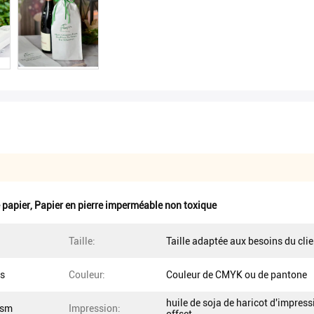
 papier
,
Papier en pierre imperméable non toxique
Taille:
Taille adaptée aux besoins du clie
us
Couleur:
Couleur de CMYK ou de pantone
huile de soja de haricot d'impress
gsm
Impression: