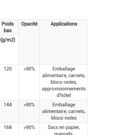
Poids
Opacité
Applications
bas
(g/m2)
120
>90%
Emballage
alimentaire, carnets,
blocs-notes,
approvisionnements
d'hôtel
144
>90%
Emballage
alimentaire, carnets,
blocs-notes
168
>90%
Sacs en papier,
manuels,