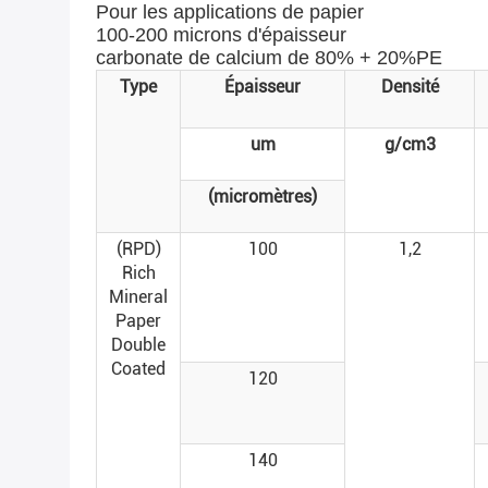
Pour les applications de papier
100-200 microns d'épaisseur
carbonate de calcium de 80% + 20%PE
Type
Épaisseur
Densité
um
g/cm3
(micromètres)
(RPD)
100
1,2
Rich
Mineral
Paper
Double
Coated
120
140