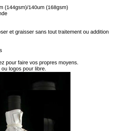
um (144gsm)/140um (168gsm)
ande
ser et graisser sans tout traitement ou addition
s
tez pour faire vos propres moyens.
 ou logos pour libre.