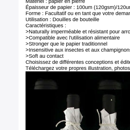
Matériel : papier en pierre
Épaisseur de papier : 100um (120gsm)/120
Forme : Facultatif ou en tant que votre dem
Utilisation : Douilles de bouteille
Caractéristiques :
>Naturally imperméable et résistant pour arro
>Compatible avec l'utilisation alimentaire
>Stronger que le papier traditionnel
>Insensitive aux insectes et aux champignon
>Soft au contact
Choisissez de différentes conceptions et édi
Téléchargez votre propres illustration, photos