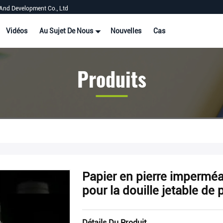
And Development Co., Ltd
Vidéos
Au Sujet De Nous
Nouvelles
Cas
Produits
Papier en pierre imperméa
pour la douille jetable de 
Détails Du Produit