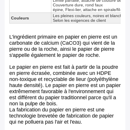
Limite parfaite, attache de couture de fil, po
Couverture dure, rond faux
épine, Flexi-lier, attache en spirale/fil-o, 
Les pleines couleurs, noires et blanches,
Couleurs
Selon les exigences de client
L'ingrédient primaire en papier en pierre est un
carbonate de calcium (CaCO3) qui vient de la
pierre ou de la roche, ainsi le papier de pierre
s'appelle également le papier de roche.
Le papier en pierre est fait à partir de la poudre
en pierre écrasée, combinée avec un HDPE
non-toxique et recyclable de lieur (polyéthylène
haute densité). Le papier en pierre est un papier
extrêmement favorable à l'environnement qui
est différent du papier traditionnel parce qu'il a
non la pulpe de bois.
La fabrication du papier en pierre est une
technologie brevetée de fabrication de papier
qui ne polluera pas l'air et l'eau.