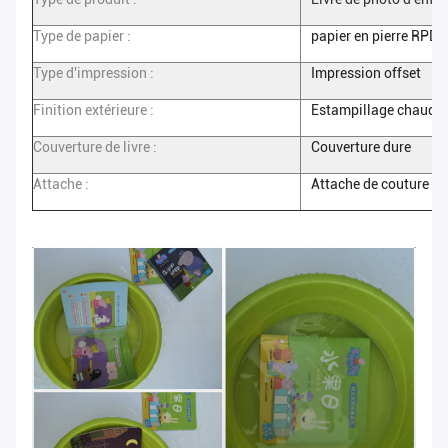
Type de papier :
papier en pierre RPD
Type d'impression :
Impression offset
Finition extérieure :
Estampillage chaud
Couverture de livre :
Couverture dure
Attache :
Attache de couture