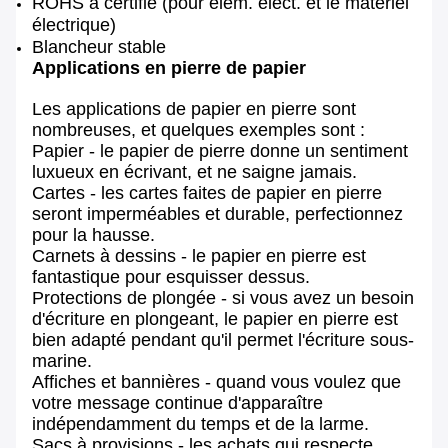
ROHS a certifié (pour élém. élect. et le matériel
électrique)
Blancheur stable
Applications en pierre de papier
Les applications de papier en pierre sont
nombreuses, et quelques exemples sont :
Papier - le papier de pierre donne un sentiment
luxueux en écrivant, et ne saigne jamais.
Cartes - les cartes faites de papier en pierre
seront imperméables et durable, perfectionnez
pour la hausse.
Carnets à dessins - le papier en pierre est
fantastique pour esquisser dessus.
Protections de plongée - si vous avez un besoin
d'écriture en plongeant, le papier en pierre est
bien adapté pendant qu'il permet l'écriture sous-
marine.
Affiches et bannières - quand vous voulez que
votre message continue d'apparaître
indépendamment du temps et de la larme.
Sacs à provisions - les achats qui respecte