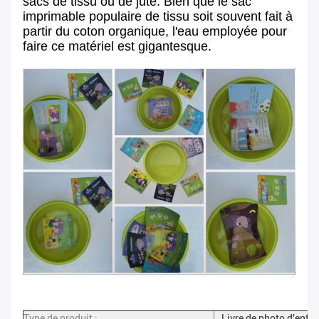
sacs de tissu ou de jute. Bien que le sac
imprimable populaire de tissu soit souvent fait à
partir du coton organique, l'eau employée pour
faire ce matériel est gigantesque.
Type de produit :
Livre de photo d'enfa