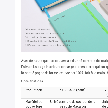
Avec de haute qualité, couverture d'unité centrale de co
l'aimer. La page intérieure est un papier en pierre qui est 
là sont 8 pages de larme, ce livre est 100% fait à la main.
Spécifications
Produit non.
YH-J6435 (petit)
Y
(
Matériel de
Unité centrale de couleur de la
Unit
couverture
peau de Macaron
de 