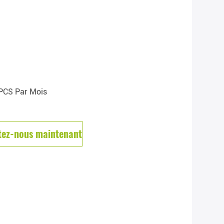
PCS Par Mois
tez-nous maintenant