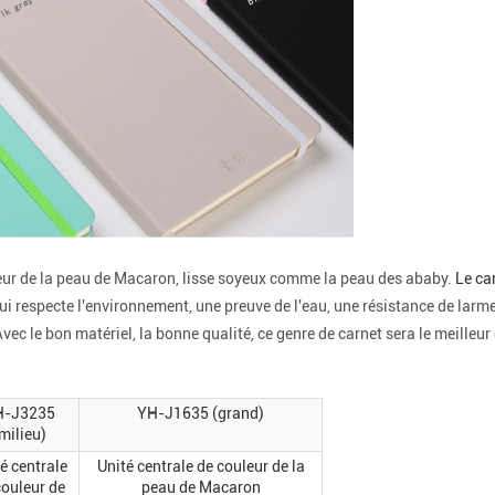
uleur de la peau de Macaron, lisse soyeux comme la peau des ababy.
Le ca
qui respecte l'environnement, une preuve de l'eau, une résistance de larme e
 Avec le bon matériel, la bonne qualité, ce genre de carnet sera le meilleu
H-J3235
YH-J1635 (grand)
milieu)
é centrale
Unité centrale de couleur de la
couleur de
peau de Macaron