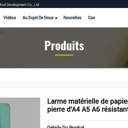
And Development Co., Ltd
Vidéos
Au Sujet De Nous
Nouvelles
Cas
Produits
Larme matérielle de papier
pierre d'A4 A5 A6 résistan
Détails Du Produit