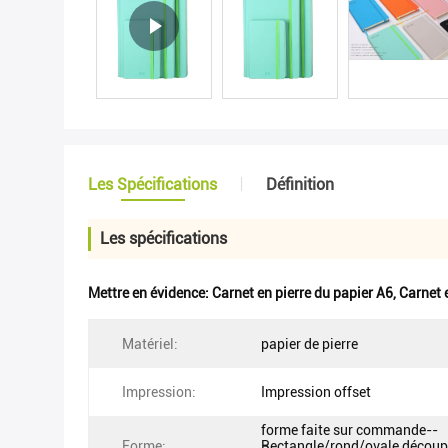
Les Spécifications
Définition
Les spécifications
Mettre en évidence:
Carnet en pierre du papier A6
,
Carnet 
Matériel:
papier de pierre
Impression:
Impression offset
forme faite sur commande--
Forme:
Rectangle/rond/ovale découp