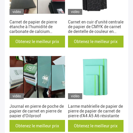
vidéo
vidéo
Carnet de papier de pierre
Carnet en cuir d'unité centrale
étanche à l'humidité de
de papier de CMYK de carnet
carbonate de calcium
de dentelle de couleur en
imperméable
pierre de gradient
Obtenez le meilleur prix
Obtenez le meilleur prix
vidéo
vidéo
Journal en pierre de poche de
Larme matérielle de papier de
papier de carnet en pierre de
pierre de papier de carnet de
papier d'Oilproof
pierre d'A4 A5 A6 résistante
Obtenez le meilleur prix
Obtenez le meilleur prix