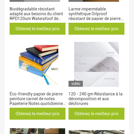
Biodégradable résistant
Larme imperméable
adapté aux besoins du client
synthétique Oilproof
RPD120um Waterpfoof de
résistant de papier de pierre
carnet de larme de papier de
de carnet
la pierre
Obtenez le meilleur prix
Obtenez le meilleur prix
vidéo
Éco-friendly papier de pierre
120 - 240 gm Résistance à la
peinture carnet de notes
décomposition et aux
Papeterie Notes quotidiennes
déchirures
Bureau École Journal
personnalisé
Obtenez le meilleur prix
Obtenez le meilleur prix