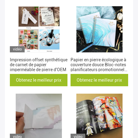
vidéo
Impression offset synthétique
Papier en pierre écologique à
de carnet de papier
couverture douce Bloc-notes
imperméable de pierre d'OEM
planificateurs promotionnels
fournitures de papeterie
scolaire
Obtenez le meilleur prix
Obtenez le meilleur prix
vidéo
vidéo