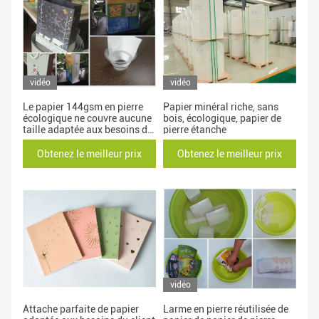
vidéo
vidéo
Le papier 144gsm en pierre
Papier minéral riche, sans
écologique ne couvre aucune
bois, écologique, papier de
taille adaptée aux besoins du
pierre étanche
client par pollution
Obtenez le meilleur prix
Obtenez le meilleur prix
vidéo
Attache parfaite de papier
Larme en pierre réutilisée de