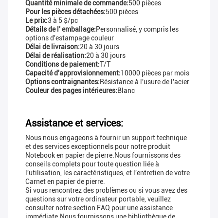
Quantité minimale de commande:
500 pièces
Pour les pièces détachées:
500 pièces
Le prix:
3 à 5 $/pc
Détails de l' emballage:
Personnalisé, y compris les
options d'estampage couleur
Délai de livraison:
20 à 30 jours
Délai de réalisation:
20 à 30 jours
Conditions de paiement:
T/T
Capacité d'approvisionnement:
10000 pièces par mois
Options contraignantes:
Résistance à l'usure de l'acier
Couleur des pages intérieures:
Blanc
Assistance et services:
Nous nous engageons à fournir un support technique
et des services exceptionnels pour notre produit
Notebook en papier de pierre.Nous fournissons des
conseils complets pour toute question liée à
l'utilisation, les caractéristiques, et l'entretien de votre
Carnet en papier de pierre.
Si vous rencontrez des problèmes ou si vous avez des
questions sur votre ordinateur portable, veuillez
consulter notre section FAQ pour une assistance
immédiate.Nous fournissons une bibliothèque de