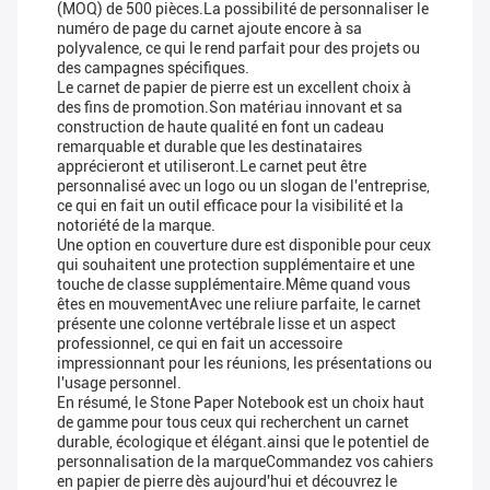
(MOQ) de 500 pièces.La possibilité de personnaliser le
numéro de page du carnet ajoute encore à sa
polyvalence, ce qui le rend parfait pour des projets ou
des campagnes spécifiques.
Le carnet de papier de pierre est un excellent choix à
des fins de promotion.Son matériau innovant et sa
construction de haute qualité en font un cadeau
remarquable et durable que les destinataires
apprécieront et utiliseront.Le carnet peut être
personnalisé avec un logo ou un slogan de l'entreprise,
ce qui en fait un outil efficace pour la visibilité et la
notoriété de la marque.
Une option en couverture dure est disponible pour ceux
qui souhaitent une protection supplémentaire et une
touche de classe supplémentaire.Même quand vous
êtes en mouvementAvec une reliure parfaite, le carnet
présente une colonne vertébrale lisse et un aspect
professionnel, ce qui en fait un accessoire
impressionnant pour les réunions, les présentations ou
l'usage personnel.
En résumé, le Stone Paper Notebook est un choix haut
de gamme pour tous ceux qui recherchent un carnet
durable, écologique et élégant.ainsi que le potentiel de
personnalisation de la marqueCommandez vos cahiers
en papier de pierre dès aujourd'hui et découvrez le