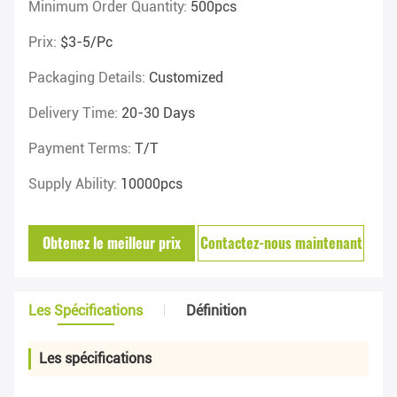
Minimum Order Quantity:
500pcs
Prix:
$3-5/pc
Packaging Details:
Customized
Delivery Time:
20-30 Days
Payment Terms:
T/T
Supply Ability:
10000pcs
Obtenez le meilleur prix
Contactez-nous maintenant
Les Spécifications
Définition
Les spécifications