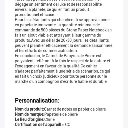
dégage un sentiment de luxe et de responsabilité
envers la planète, ce qui en fait un produit
promotionnel efficace.
Pour les détaillants qui cherchent à se approvisionner
en papeterie innovante, la quantité minimale de
commande de 500 pièces du Stone Paper Notebook en
fait un ajout viable et attrayant à leur gamme de
produits.Avec un délai de 20-30 jours, les détaillants
peuvent planifier efficacement la demande saisonnière
et les efforts de commercialisation.
En conclusion, le Carnet de Papyrus de Pierre est
polyvalent, reflétant à la fois le respect de la nature et
l'engagement en faveur de la qualité.Ce cahier
s'adapte parfaitement à une série de scénarios, ce qui
en fait un choix judicieux pour toute personne sur le
marché d'un compagnon d'écriture fiable et durable.
Personnalisation:
Nom du produit:
Carnet de notes en papier de pierre
Nom de marque:
Papeterie de pierre
Le lieu d'origine:
Chine
Certification de l'appareil
Le CO