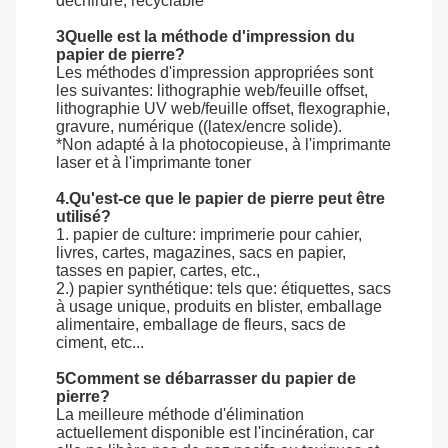
déchirure, recyclable
3Quelle est la méthode d'impression du
papier de pierre?
Les méthodes d'impression appropriées sont
les suivantes: lithographie web/feuille offset,
lithographie UV web/feuille offset, flexographie,
gravure, numérique ((latex/encre solide).
*Non adapté à la photocopieuse, à l'imprimante
laser et à l'imprimante toner
4.Qu'est-ce que le papier de pierre peut être
utilisé?
1. papier de culture: imprimerie pour cahier,
livres, cartes, magazines, sacs en papier,
tasses en papier, cartes, etc.,
2.) papier synthétique: tels que: étiquettes, sacs
à usage unique, produits en blister, emballage
alimentaire, emballage de fleurs, sacs de
ciment, etc...
5Comment se débarrasser du papier de
pierre?
La meilleure méthode d'élimination
actuellement disponible est l'incinération, car