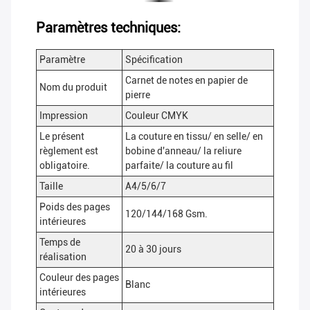
Paramètres techniques:
Paramètre
Spécification
Carnet de notes en papier de
Nom du produit
pierre
Impression
Couleur CMYK
Le présent
La couture en tissu/ en selle/ en
règlement est
bobine d'anneau/ la reliure
obligatoire.
parfaite/ la couture au fil
Taille
A4/5/6/7
Poids des pages
120/144/168 Gsm.
intérieures
Temps de
20 à 30 jours
réalisation
Couleur des pages
Blanc
intérieures