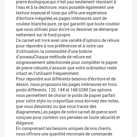
pierre écologique,qui n'est pas seulement résistant à
l'eau et à la déchirure, mais possède également une
texture soyeuse et lisse qui offre une expérience
d'écriture inégaléeLes pages intérieures sont de
couleur blanche pure, ce qui garantit que toute couleur
que vous utilisez pour écrire ou dessiner se démarque
nettement sur le fond propre.
Ce carnet est livré avec une variété d'options de reliure
pour répondre à vos préférences et à votre cas
d'utilisation.la commodité d'une bobine
d'anneauChaque méthode de reliure est
soigneusement sélectionnée pour compléter le papier
de pierre robuste,s'assurer que votre ordinateur reste
intact en l'utilisant fréquemment.
Pour répondre aux différents besoins d'écriture et de
dessin, nous proposons les pages intérieures en trois
poids différents: 120, 144 et 168 GSM.Ces options
vous permettent de choisir le poids de papier parfait
pour votre stylo ou crayonQue vous écriviez des notes,
que vous dessiniez ou que vous tracez des
diagrammes,Les pages de notre carnet de pierre sont
conçues pour contenir vos pensées en toute sécurité et
élégance..
En comprenant les besoins uniques de nos clients,
nous offrons une quantité minimale de commande