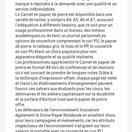
marque à répondre à la demande avec une qualité et un
service inébranlables.
Le Carnet en papier de pierre est disponible dans une
variété de tailles, y compris A4, A5, A6 et A7, assurant
l'adéquation à différents besoins, que ce soit pour un
usage professionnel dans un bureau, des milieux
académiques,ou de tenir un journal personnelLes
options de couverture comprennent le cuir PU, le papier
de pierre, le tableau gris, le tissu et le PP, le couvercle
en cuir PU étant un choix populaire pour son
apparence élégante et sa qualité résiliente.
Les professionnels apprécieront le Carnet en papier de
pierre en format A4 lors de conférences et de réunions
où il est courant de prendre de longues notes.Grâce à
la technique d'impression offset, chaque page est nette
et claire.Les établissements d'enseignement peuvent
fournir ces cahiers aux étudiants pour les cours, les
séminaires et les ateliers,capitalisant sur la durabilité
et la surface d'écriture lisse que le papier de pierre
offre.
Les défenseurs de l'environnement trouveront
également le Stone Paper Notebook un excellent choix
pour leurs campagnes et événements, car les attributs
respectueux de l'environnement s'alignent sur leurs
valeurs.le portable avec un couvercle en cuir PU