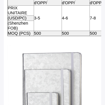
d'OPP/
d'OPP/
d'OPP/
PRIX
UNITAIRE
(USD/PC)
3-5
4-6
7-8
(Shenzhen
FOB)
MOQ (PCS)
500
500
500