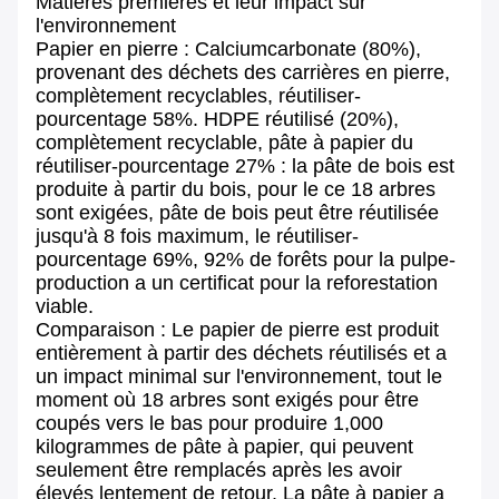
Matières premières et leur impact sur
l'environnement
Papier en pierre : Calciumcarbonate (80%),
provenant des déchets des carrières en pierre,
complètement recyclables, réutiliser-
pourcentage 58%. HDPE réutilisé (20%),
complètement recyclable, pâte à papier du
réutiliser-pourcentage 27% : la pâte de bois est
produite à partir du bois, pour le ce 18 arbres
sont exigées, pâte de bois peut être réutilisée
jusqu'à 8 fois maximum, le réutiliser-
pourcentage 69%, 92% de forêts pour la pulpe-
production a un certificat pour la reforestation
viable.
Comparaison : Le papier de pierre est produit
entièrement à partir des déchets réutilisés et a
un impact minimal sur l'environnement, tout le
moment où 18 arbres sont exigés pour être
coupés vers le bas pour produire 1,000
kilogrammes de pâte à papier, qui peuvent
seulement être remplacés après les avoir
élevés lentement de retour. La pâte à papier a