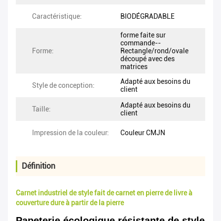
Caractéristique:
BIODÉGRADABLE
forme faite sur
commande--
Forme:
Rectangle/rond/ovale
découpé avec des
matrices
Adapté aux besoins du
Style de conception:
client
Adapté aux besoins du
Taille:
client
Impression de la couleur:
Couleur CMJN
Définition
Carnet industriel de style fait de carnet en pierre de livre à
couverture dure à partir de la pierre
Papeterie écologique résistante de style