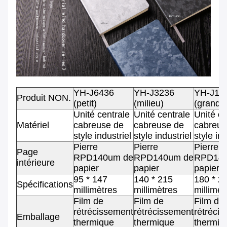
YH-J6436
YH-J3236
YH-J16
Produit NON.
(petit)
(milieu)
(grand)
Unité centrale
Unité centrale
Unité ce
Matériel
cabreuse de
cabreuse de
cabreus
style industriel
style industriel
style ind
Pierre
Pierre
Pierre
Page
RPD140um de
RPD140um de
RPD140
intérieure
papier
papier
papier
95 * 147
140 * 215
180 * 2
Spécifications
millimètres
millimètres
millimèt
Film de
Film de
Film de
rétrécissement
rétrécissement
rétréci
Emballage
thermique
thermique
thermiq