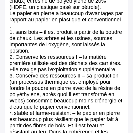
chaux) et résine de polyéthylène de 20%
(HDPE, un plastique basé sur pétrole).
Le papier en pierre a beaucoup d'avantages par
rapport au papier en plastique et conventionnel
:
1. sans bois – il est produit à partir de la poudre
de chaux. Les arbres et les usines, sources
importantes de l'oxygène, sont laissés la
position.
2. Conserve les ressources I – la matière
première utilisée est des déchets des carrières.
Elle n'exige pas l'exploitation supplémentaire.
3. Conserve des ressources II – sa production
(un processus thermique est employé pour
fondre la poudre en pierre avec de la résine de
polyéthylène, après quoi il est transformé en
Webs) consomme beaucoup moins d'énergie et
d'eau que le papier conventionnel.
stable et larme-résistant – le papier en pierre
4.
est beaucoup plus résilient que le papier fait à
partir des fibres de bois. Et il est l'eau et
résistant au feu. Dans la cohérence et les