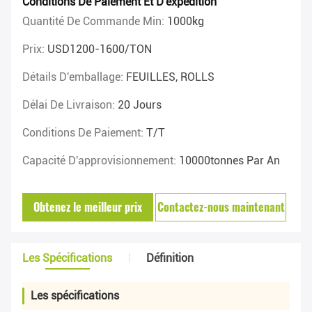
Conditions De Paiement Et D'expédition
Quantité De Commande Min:
1000kg
Prix:
USD1200-1600/TON
Détails D'emballage:
FEUILLES, ROLLS
Délai De Livraison:
20 Jours
Conditions De Paiement:
T/T
Capacité D'approvisionnement:
10000tonnes Par An
Obtenez le meilleur prix
Contactez-nous maintenant
Les Spécifications
Définition
Les spécifications