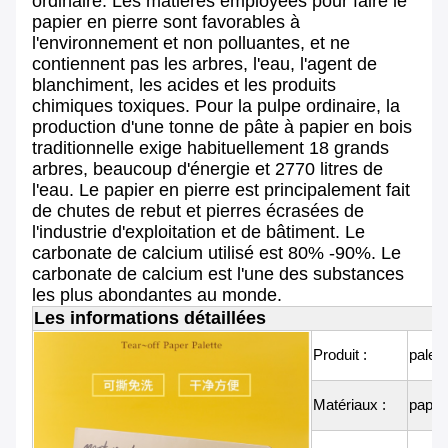
ordinaire. Les matières employées pour faire le
papier en pierre sont favorables à
l'environnement et non polluantes, et ne
contiennent pas les arbres, l'eau, l'agent de
blanchiment, les acides et les produits
chimiques toxiques. Pour la pulpe ordinaire, la
production d'une tonne de pâte à papier en bois
traditionnelle exige habituellement 18 grands
arbres, beaucoup d'énergie et 2770 litres de
l'eau. Le papier en pierre est principalement fait
de chutes de rebut et pierres écrasées de
l'industrie d'exploitation et de bâtiment. Le
carbonate de calcium utilisé est 80% -90%. Le
carbonate de calcium est l'une des substances
les plus abondantes au monde.
Les informations détaillées
Produit :
palett
Matériaux :
papie