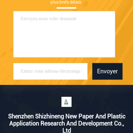
plus brefs délais.
Envoyer
Shenzhen Shizhineng New Paper And Plastic
Application Research And Development Co.,
Ltd