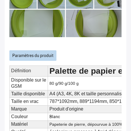
Paramètres du produit
Palette de papier en 
Définition
Disponible sur le
80 g/90 g/100 g
GSM
Taille disponible
A4 (A3, 4K, 8K et taille personnalisée)
Taille en vrac
787*1092mm, 889*1194mm, 850*1194mm
Marque
Produit d'origine
Couleur
Blanc
Matériel
Papeterie de pierre, dépourvue à 100% de p