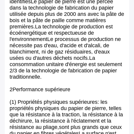
identifiésLe papier de pierre est une percée
dans la technologie de fabrication du papier
utilisée depuis plus de 2000 ans avec la pâte de
bois et la pâte de paille comme matières
premières.La technologie de production est
écoénergétique et respectueuse de
l'environnementLe processus de production ne
nécessite pas d'eau, d'acide et d'alcali, de
blanchiment, ni de gaz résiduaires, d'eaux
usées ou d'autres déchets nocifs.La
consommation unitaire d'énergie est seulement
2/3 de la technologie de fabrication de papier
traditionnelle.
2Performance supérieure
(1) Propriétés physiques supérieures: les
propriétés physiques du papier de pierre, telles
que la résistance à la traction, la résistance à la
déchirure, la résistance à l'éclatement et la
résistance au pliage,sont plus grands que ceux
du papier en fibres végétalesLa surface n'est