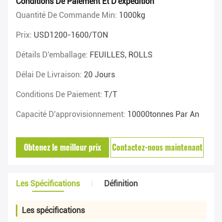
Conditions De Paiement Et D'expédition
Quantité De Commande Min:
1000kg
Prix:
USD1200-1600/TON
Détails D'emballage:
FEUILLES, ROLLS
Délai De Livraison:
20 Jours
Conditions De Paiement:
T/T
Capacité D'approvisionnement:
10000tonnes Par An
Obtenez le meilleur prix
Contactez-nous maintenant
Les Spécifications
Définition
Les spécifications