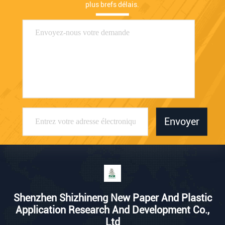
plus brefs délais.
Envoyer
Shenzhen Shizhineng New Paper And Plastic
Application Research And Development Co.,
Ltd