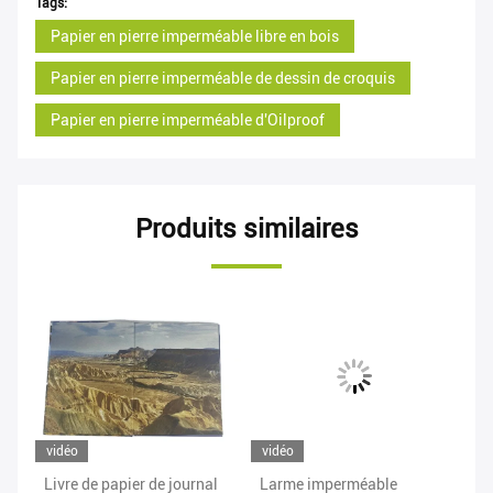
Tags:
Papier en pierre imperméable libre en bois
Papier en pierre imperméable de dessin de croquis
Papier en pierre imperméable d'Oilproof
Produits similaires
vidéo
vidéo
vi
 en
Livre de papier de journal
Larme imperméable
Pa