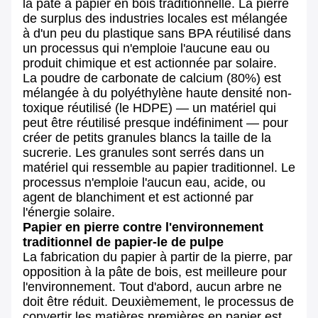
la pâte à papier en bois traditionnelle. La pierre
de surplus des industries locales est mélangée
à d'un peu du plastique sans BPA réutilisé dans
un processus qui n'emploie l'aucune eau ou
produit chimique et est actionnée par solaire.
La poudre de carbonate de calcium (80%) est
mélangée à du polyéthylène haute densité non-
toxique réutilisé (le HDPE) — un matériel qui
peut être réutilisé presque indéfiniment — pour
créer de petits granules blancs la taille de la
sucrerie. Les granules sont serrés dans un
matériel qui ressemble au papier traditionnel. Le
processus n'emploie l'aucun eau, acide, ou
agent de blanchiment et est actionné par
l'énergie solaire.
Papier en pierre contre l'environnement
traditionnel de papier-le de pulpe
La fabrication du papier à partir de la pierre, par
opposition à la pâte de bois, est meilleure pour
l'environnement. Tout d'abord, aucun arbre ne
doit être réduit. Deuxièmement, le processus de
convertir les matières premières en papier est