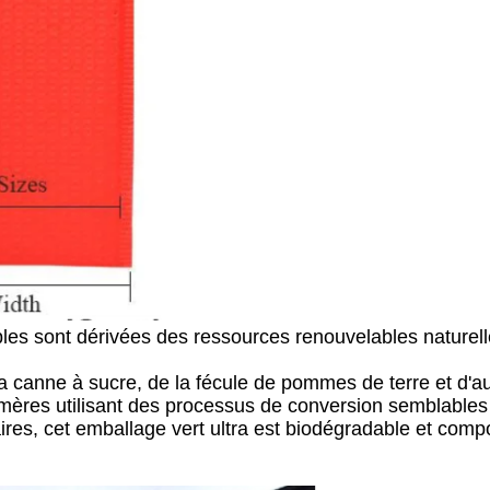
s sont dérivées des ressources renouvelables naturelles
a canne à sucre, de la fécule de pommes de terre et d'a
ymères utilisant des processus de conversion semblables 
ires, cet emballage vert ultra est biodégradable et com