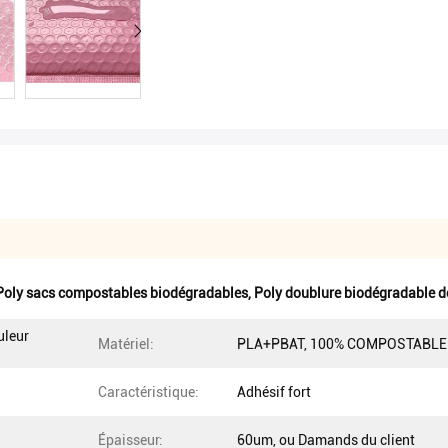
Poly sacs compostables biodégradables
,
Poly doublure biodégradable d
uleur
Matériel:
PLA+PBAT, 100% COMPOSTABLE
Caractéristique:
Adhésif fort
Épaisseur:
60um, ou Damands du client