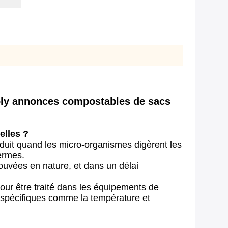
poly annonces compostables de sacs
elles ?
uit quand les micro-organismes digèrent les
termes.
uvées en nature, et dans un délai
our être traité dans les équipements de
 spécifiques comme la température et