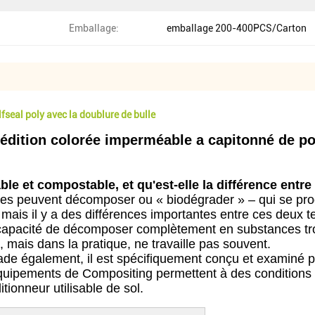
Emballage:
emballage 200-400PCS/Carton
seal poly avec la doublure de bulle
xpédition colorée imperméable a capitonné de 
e et compostable, et qu'est-elle la différence entre 
es peuvent décomposer ou « biodégrader » – qui se prod
– mais il y a des différences importantes entre ces deux 
a capacité de décomposer complètement en substances tro
 mais dans la pratique, ne travaille pas souvent.
de également, il est spécifiquement conçu et examiné p
 équipements de Compositing permettent à des conditions
tionneur utilisable de sol.