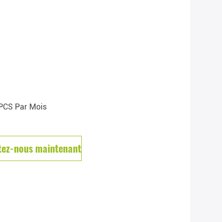
PCS Par Mois
tez-nous maintenant