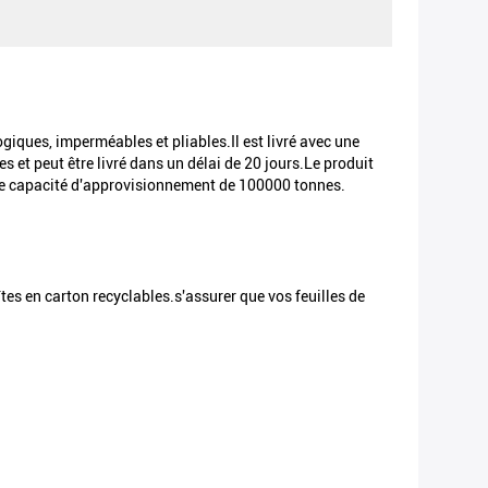
iques, imperméables et pliables.Il est livré avec une
 et peut être livré dans un délai de 20 jours.Le produit
une capacité d'approvisionnement de 100000 tonnes.
es en carton recyclables.s'assurer que vos feuilles de