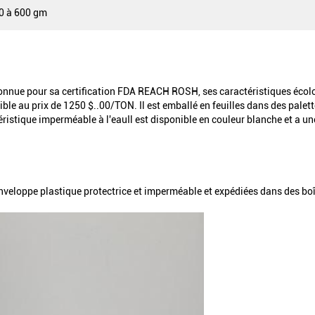
0 à 600 gm
onnue pour sa certification FDA REACH ROSH, ses caractéristiques écolog
 au prix de 1250 $..00/TON. Il est emballé en feuilles dans des palettes
éristique imperméable à l'eauIl est disponible en couleur blanche et a 
enveloppe plastique protectrice et imperméable et expédiées dans des boît