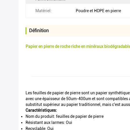
Matériel:
Poudre et HDPE en pierre
Définition
Papier en pierre de roche riche en minéraux biodégradable
Les feuilles de papier de pierre sont un papier synthétiqu
avec une épaisseur de 50um-400um et sont compatibles avec
substitut supérieur au papier traditionnel, mais c'est aus
Caractéristiques:
Nom du produit: feuilles de papier de pierre
Résistant aux larmes: Oui
Recyclable: Oui