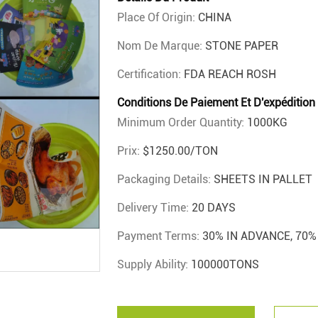
Place Of Origin:
CHINA
Nom De Marque:
STONE PAPER
Certification:
FDA REACH ROSH
Conditions De Paiement Et D'expédition
Minimum Order Quantity:
1000KG
Prix:
$1250.00/TON
Packaging Details:
SHEETS IN PALLET
Delivery Time:
20 DAYS
Payment Terms:
30% IN ADVANCE, 70
Supply Ability:
100000TONS