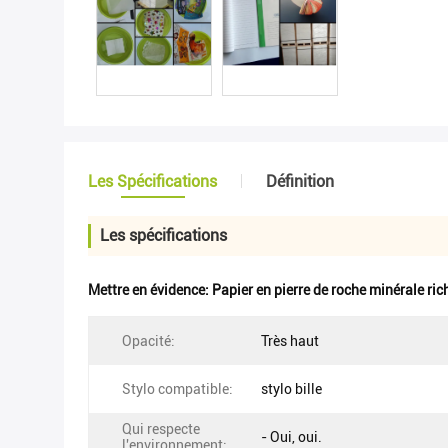
Les Spécifications
Définition
Les spécifications
Mettre en évidence:
Papier en pierre de roche minérale ric
Opacité:
Très haut
Stylo compatible:
stylo bille
Qui respecte
- Oui, oui.
l'environnement: