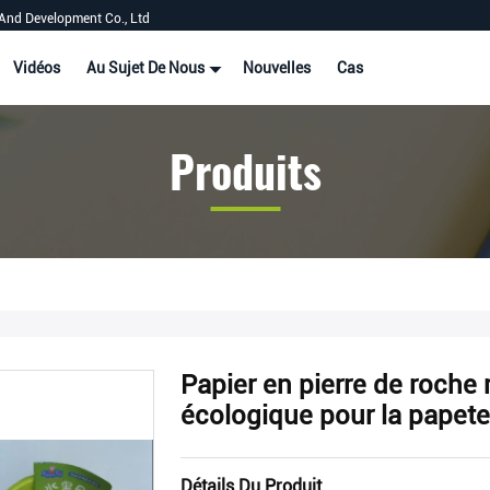
And Development Co., Ltd
Vidéos
Au Sujet De Nous
Nouvelles
Cas
Produits
Papier en pierre de roche
écologique pour la papete
Détails Du Produit