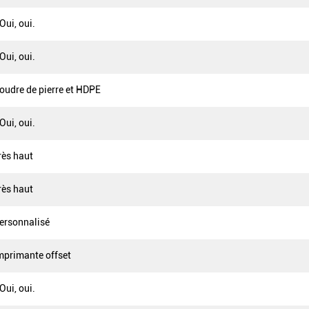
 Oui, oui.
 Oui, oui.
oudre de pierre et HDPE
 Oui, oui.
rès haut
rès haut
ersonnalisé
mprimante offset
 Oui, oui.