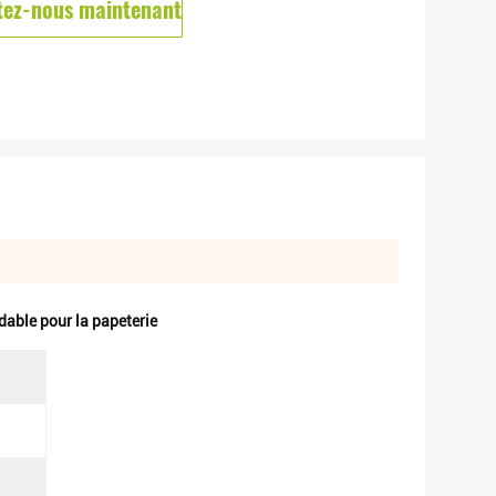
tez-nous maintenant
dable pour la papeterie