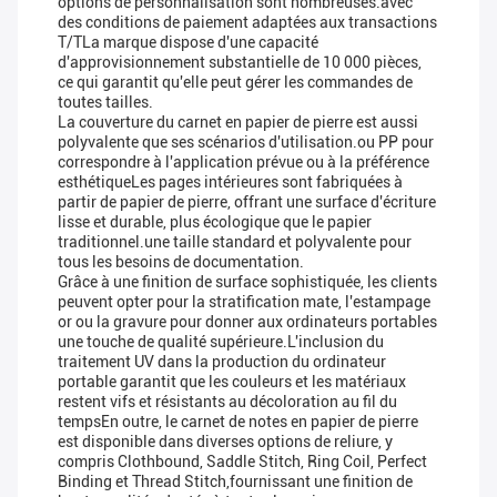
options de personnalisation sont nombreuses.avec
des conditions de paiement adaptées aux transactions
T/TLa marque dispose d'une capacité
d'approvisionnement substantielle de 10 000 pièces,
ce qui garantit qu'elle peut gérer les commandes de
toutes tailles.
La couverture du carnet en papier de pierre est aussi
polyvalente que ses scénarios d'utilisation.ou PP pour
correspondre à l'application prévue ou à la préférence
esthétiqueLes pages intérieures sont fabriquées à
partir de papier de pierre, offrant une surface d'écriture
lisse et durable, plus écologique que le papier
traditionnel.une taille standard et polyvalente pour
tous les besoins de documentation.
Grâce à une finition de surface sophistiquée, les clients
peuvent opter pour la stratification mate, l'estampage
or ou la gravure pour donner aux ordinateurs portables
une touche de qualité supérieure.L'inclusion du
traitement UV dans la production du ordinateur
portable garantit que les couleurs et les matériaux
restent vifs et résistants au décoloration au fil du
tempsEn outre, le carnet de notes en papier de pierre
est disponible dans diverses options de reliure, y
compris Clothbound, Saddle Stitch, Ring Coil, Perfect
Binding et Thread Stitch,fournissant une finition de