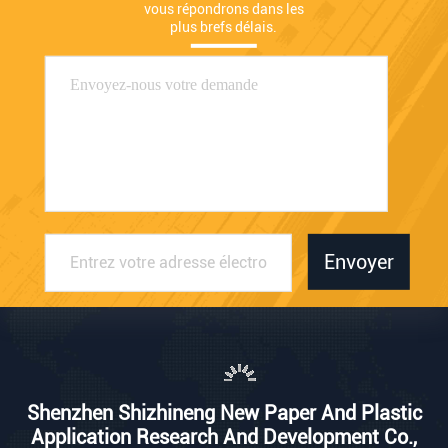
vous répondrons dans les 
plus brefs délais.
Envoyer
Shenzhen Shizhineng New Paper And Plastic
Application Research And Development Co.,