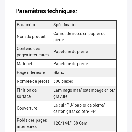
Paramètres techniques:
Paramètre
Spécification
Carnet de notes en papier de
Nom du produit
pierre
Contenu des
Papeterie de pierre
pages intérieures
Matériel
Papeterie de pierre
Page intérieure
Blanc
Nombre de pièces
500 pièces
Finition de
Laminage mat/ estampage en or/
surface
gravure
Le cuir PU/ papier de pierre/
Couverture
carton gris/ coloth/ PP
Poids des pages
120/144/168 Gsm.
intérieures