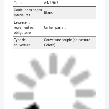
Taille
A4/5/6/7
Couleur des pages
Blanc
intérieures
Le présent
règlement est
Un lien parfait
obligatoire.
Type de
Couverture souple (couverture
couverture
Coloth)