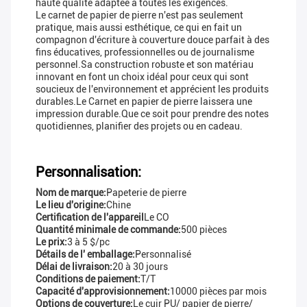
haute qualité adaptée à toutes les exigences.
Le carnet de papier de pierre n'est pas seulement
pratique, mais aussi esthétique, ce qui en fait un
compagnon d'écriture à couverture douce parfait à des
fins éducatives, professionnelles ou de journalisme
personnel.Sa construction robuste et son matériau
innovant en font un choix idéal pour ceux qui sont
soucieux de l'environnement et apprécient les produits
durables.Le Carnet en papier de pierre laissera une
impression durable.Que ce soit pour prendre des notes
quotidiennes, planifier des projets ou en cadeau.
Personnalisation:
Nom de marque:
Papeterie de pierre
Le lieu d'origine:
Chine
Certification de l'appareil
Le CO
Quantité minimale de commande:
500 pièces
Le prix:
3 à 5 $/pc
Détails de l' emballage:
Personnalisé
Délai de livraison:
20 à 30 jours
Conditions de paiement:
T/T
Capacité d'approvisionnement:
10000 pièces par mois
Options de couverture:
Le cuir PU/ papier de pierre/