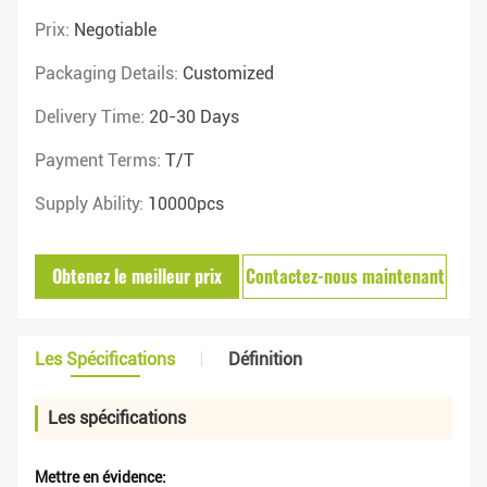
Prix:
Negotiable
Packaging Details:
Customized
Delivery Time:
20-30 Days
Payment Terms:
T/T
Supply Ability:
10000pcs
Obtenez le meilleur prix
Contactez-nous maintenant
Les Spécifications
Définition
Les spécifications
Mettre en évidence: