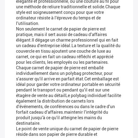
élégante et professionnelle, ou une couture au fil pour
une méthode de reliure traditionnelle et solide.Chaque
style est soigneusement conçu pour que votre
ordinateur résiste à l'épreuve du temps et de
l'utilisation.
Non seulement le carnet de papier de pierre est
pratique, mais il sert aussi de cadeau d'affaires
élégant.Il dégage un charme professionnel qui en fait
un cadeau d'entreprise idéal.La texture et la qualité du
couvercle en tissu ajoutent une couche de luxe au
carnet, ce qui en fait un cadeau réfléchi et apprécié
pour les clients, les employés ou les partenaires.
Chaque carnet de papier de pierre est emballé
individuellement dans un polybag protecteur, pour
s'assurer qu'il arrive en parfait état.Cet emballage est
idéal pour garder votre ordinateur portable en sécurité
pendant le transport ou pendant qu'il est sur une
étagère de vente au détailLe polybag individuel facilite
également la distribution de carnets lors
d'événements, de conférences ou dans le cadre d'un
forfait cadeau d'affaires.maintenir l'intégrité du
produit jusqu'à ce qu'il atteigne les mains du
destinataire.
Le point de vente unique du carnet de papier de pierre
réside dans son papier de pierre durable et